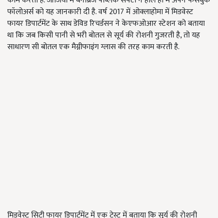
काम करती हैं. जॉर्जिया में बैनब्रिज पब्लिक सेफ्टी ने हाल ही में अपने फेसबुक
फॉलोअर्स को यह जानकारी दी है. वर्ष 2017 में ओक्लाहोमा में मिडवेस्ट
फायर डिपार्टमेंट के साथ डेविड रिचर्डसन ने केएफओआर स्टेशन को बताया
था कि जब किसी पानी से भरी बोतल से सूर्य की रोशनी गुजरती है, तो यह
साधारण सी बोतल एक मैग्नीफाइंग ग्लास की तरह काम करती है.
मिडवेस्ट सिटी फायर डिपार्टमेंट में एक टेस्ट में बताया कि सूर्य की रोशनी