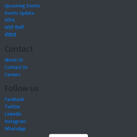
Upcoming Events
Events Update
फोरम
फोटो गैलरी
वीडियो
Contact
About Us
Contact Us
Careers
Follow us
Facebook
Twitter
LinkedIn
Instagram
WhatsApp