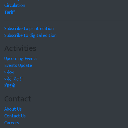
Circulation
Tariff
Subscribe to print edition
Subscribe to digital edition
Activities
Upcoming Events
Events Update
फोरम
फोटो गैलरी
वीडियो
Contact
About Us
Contact Us
Careers