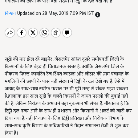
मंगलियों की छाणी के पास बड़ी संख्या में टिड्डी के दल देखे गए है
किशन
Updated on 28 May, 2019 7:09 PM IST
सूखे की मार झेल रहे बाड़मेर, जैसलमेर सहित दूसरे समीपवर्ती जिलों के
किसानों के लिए बेहद ही चिंताजनक खबर है. क्योंकि जैसलमेर जिले के
पोकरण फिल्ड फायरिंग रेंज स्थित काहला और लोहार की ग्राम पंचायत के
मंगलियों की छाणी के पास बड़ी संख्या में टिड्डी के दल देखे गए है. ऐसे में
जायद के साथ-साथ खरीफ फसल पर भी पूरी तरह से संकट गहरा सकता
है.हालांकि इस साल सूखे के चलते किसनों ने जायद पसलों की बुवाई नहीं
की है. लेकिन नियंत्रण के अभावमें बड़ा नुकसान भी संभव है. गौरतलब है कि
टिड्डी दल नजर आने के साथ ही प्रशासन और किसानों में अलर्ट को जारी कर
दिया गया है. वही नियंत्रण के लिए टिड्डी प्रतिरक्षा और निरोधक विभाग के
साथ-साथ कृषि विभाग के अधिकारियों ने मैदान संभालना तेजी से शुरू कर
दिया है।