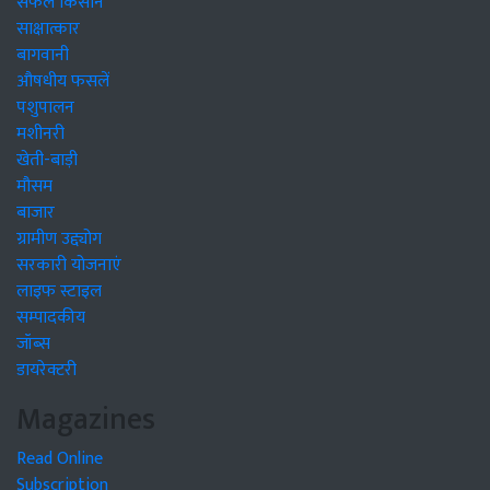
सफल किसान
साक्षात्कार
बागवानी
औषधीय फसलें
पशुपालन
मशीनरी
खेती-बाड़ी
मौसम
बाजार
ग्रामीण उद्द्योग
सरकारी योजनाएं
लाइफ स्टाइल
सम्पादकीय
जॉब्स
डायरेक्टरी
Magazines
Read Online
Subscription