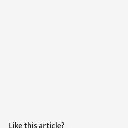
Like this article?