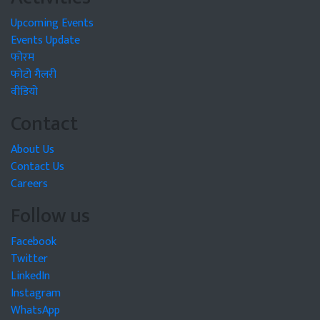
Upcoming Events
Events Update
फोरम
फोटो गैलरी
वीडियो
Contact
About Us
Contact Us
Careers
Follow us
Facebook
Twitter
LinkedIn
Instagram
WhatsApp