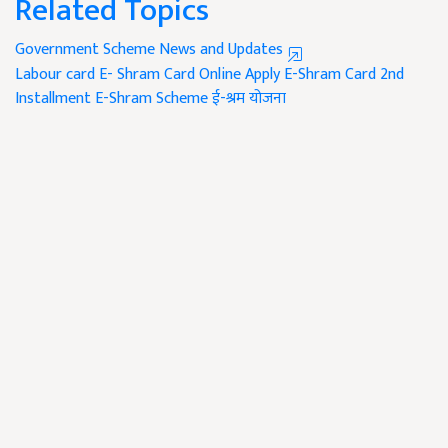
Related Topics
Government Scheme News and Updates
Labour card
E- Shram Card Online Apply
E-Shram Card 2nd
Installment
E-Shram Scheme
ई-श्रम योजना