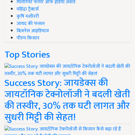
मिलेनियर फार्मर ऑफ इंडिया अवॉर्ड
महिंद्रा ट्रैक्टर्स
कृषि मशीनरी
जायद की फसल
बिज़नेस आइडियाज
पीएम किसान
Top Stories
Success Story: जायडेक्स की
जायटॉनिक टेक्नोलॉजी ने बदली खेती
की तस्वीर, 30% तक घटी लागत और
सुधरी मिट्टी की सेहत!