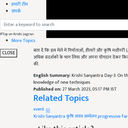
हमारी टीम
संपर्क
#Top on Krishi Jagran
More Topics
बता दें कि इस मेले में निर्माताओं, डीलरों और कृषि मशीन
अधिक प्रदर्शकों के भाग लिया और अपना योगदान देकर क
CLOSE
की.
English Summary:
Krishi Sanyantra Day-3: On the
knowledge of new techniques
Published on:
27 March 2023, 05:17 PM IST
Related Topics
event
Krishi Sanyantra
कृषि संयंत्र सम्मेलन
progressive fa
Like this article?