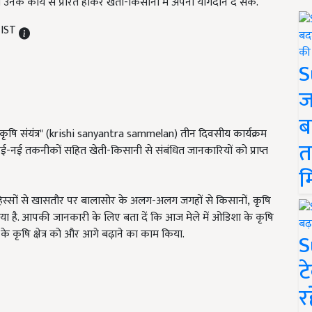
 भी उनके कार्य से प्रेरित होकर खेती-किसानी में अपना योगदान दे सकें.
 IST
S
ज
ब
ं "कृषि संयंत्र" (krishi sanyantra sammelan) तीन दिवसीय कार्यक्रम
त
नई-नई तकनीकों सहित खेती-किसानी से संबंधित जानकारियों को प्राप्त
म
न हिस्सों से खासतौर पर बालासोर के अलग-अलग जगहों से किसानों, कृषि
 लिया है. आपकी जानकारी के लिए बता दें कि आज मेले में ओडिशा के कृषि
ले के कृषि क्षेत्र को और आगे बढ़ाने का काम किया.
S
ट
र