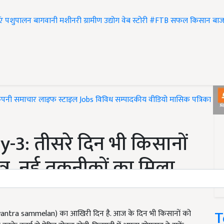
एं
पशुपालन
बागवानी
मशीनरी
ग्रामीण उद्योग
वेब स्टोरी
#FTB
सफल किसान
बाज
ंपनी समाचार
लाइफ स्टाइल
Jobs
विविध
सम्पादकीय
वीडियो
मासिक पत्रिका
#T
-3: तीसरे दिन भी किसानों
ण-पत्र, नई तकनीकों का मिला
T
 sanyantra sammelan) का आखिरी दिन है. आज के दिन भी किसानों को