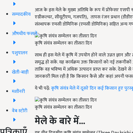
आज के इस मेले के मुख्य अतिथि के रूप में प्रोफेसर एसप
सम्पादकीय
एग्रीकल्चर, सीयूटीएम, गजपति), तापस रंजन प्रधान (डीडीए
संस्थापक एमसी डोमिनिक (एमसी डोमिनिक) सहित अन्य गणमान्य
औषधीय फसलें
कृषि संयंत्र सम्मेलन का तीसरा दिन
पशुपालन
साथ ही इस मेले में कृषि में उपयोग होने वाले उन्नत ज्ञा
समृद्ध हो सकें. यह कार्यक्रम उक्त किसानों को नई तकनीक
ताकि वह भविष्य में अधिक उत्पादन प्राप्त कर सके. देखने स
खेती-बाड़ी
जानकारी मिल रही है कि किसान कैसे और कहां अपनी फसल को 
ये भी पढ़ें:
कृषि संयंत्र मेले में दूसरे दिन कई किसान हुए पुरस
मशीनरी
कृषि संयंत्र सम्मेलन का तीसरा दिन
वेब स्टोरी
मेले के बारे में...
पत्रिकाएँ
यह तीन दिवसीय कृषि संयंत्र सम्मेलन (Three Day kris