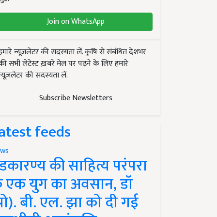
Join on WhatsApp
हमारे न्यूज़लेटर की सदस्यता लें. कृषि से संबंधित देशभर
की सभी लेटेस्ट ख़बरें मेल पर पढ़ने के लिए हमारे
न्यूज़लेटर की सदस्यता लें.
Subscribe Newsletters
atest feeds
ws
ंडकारण्य की साहित्य परंपरा
े एक युग का अवसान, डॉ
प्रो). बी. एल. झा को दी गई