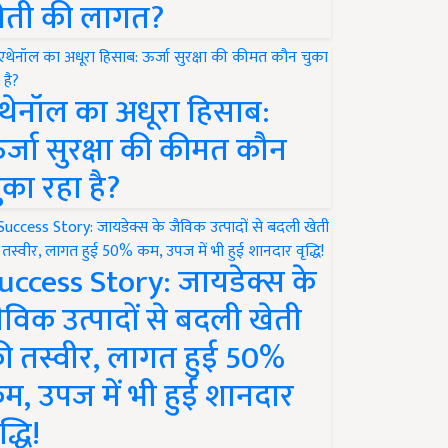
ेती की लागत?
थेनॉल का अधूरा हिसाब:
र्जा सुरक्षा की कीमत कौन
ुका रहा है?
uccess Story: जायडेक्स के
ैविक उत्पादों से बदली खेती
ी तस्वीर, लागत हुई 50%
म, उपज में भी हुई शानदार
द्धि!