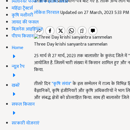
उनके कार्य के प्रति प्रमाण-पत्र बांटे गए हैं. ताकि अन्य लोग
मिलेनियर फार्मर ऑफ इंडिया अवॉर्ड
महिंद्रा ट्रैक्टर्स
लोकेश निरवाल
Updated on 27 March, 2023 5:33 PM
कृषि मशीनरी
जायद की फसल
बिज़नेस आइडियाज
पीएम किसान
Three Day krishi sanyantra sammelan
Home
25 मार्च से 27 मार्च, 2023 तक बालासोर के कुरुंद जिले मे
आयोजित है. जिसमें भारी संख्या में किसान शामिल हुए और 
न्यूज़ रैप
किया.
तीसरे दिन
"कृषि संयंत्र"
के इस सम्मेलन में राज्य के विभिन्
खबरें
वैज्ञानिकों, कृषि इंजीनियरों और कृषि अधिकारियों ने भाग
और संबद्ध क्षेत्रों को प्रोत्साहित किया. साथ ही बालासोर जि
सफल किसान
सरकारी योजनाएं