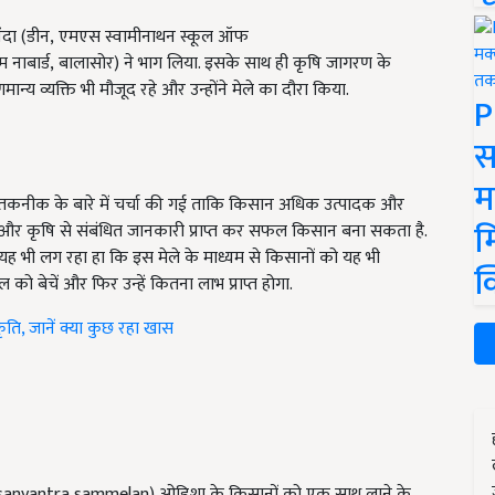
ी नंदा (डीन, एमएस स्वामीनाथन स्कूल ऑफ
म नाबार्ड, बालासोर) ने भाग लिया. इसके साथ ही कृषि जागरण के
 व्यक्ति भी मौजूद रहे और उन्होंने मेले का दौरा किया.
P
स
म
न और तकनीक के बारे में चर्चा की गई ताकि किसान अधिक उत्पादक और
म
ों और कृषि से संबंधित जानकारी प्राप्त कर सफल किसान बना सकता है.
े यह भी लग रहा हा कि इस मेले के माध्यम से किसानों को यह भी
क
बेचें और फिर उन्हें कितना लाभ प्राप्त होगा.
्कृति, जानें क्या कुछ रहा खास
hi sanyantra sammelan)
ओडिशा के किसानों को एक साथ लाने के