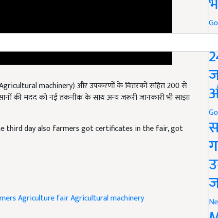
भ
Go
P
2
ज
री (Agricultural machinery)
और उपकरणों के वितरकों सहित
200 से
िसानों की मदद को नई तकनीक के साथ अन्य जरूरी जानकारी भी साझा
औ
Go
 third day also farmers got certificates in the fair, got
स
ग
उ
ज
rmers
Agriculture fair
Agricultural machinery
Ne
M