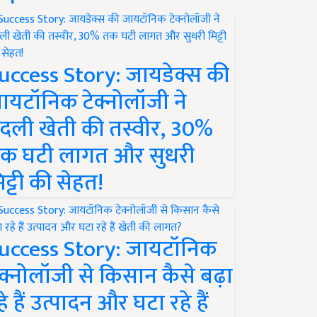
uccess Story: जायडेक्स की
ायटॉनिक टेक्नोलॉजी ने
दली खेती की तस्वीर, 30%
क घटी लागत और सुधरी
िट्टी की सेहत!
uccess Story: जायटॉनिक
ेक्नोलॉजी से किसान कैसे बढ़ा
हे हैं उत्पादन और घटा रहे हैं