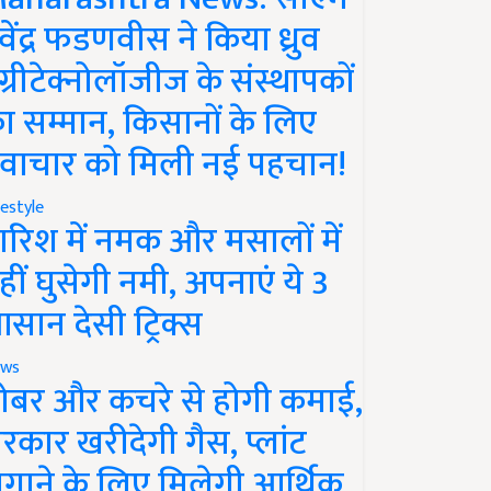
ेवेंद्र फडणवीस ने किया ध्रुव
ग्रीटेक्नोलॉजीज के संस्थापकों
ा सम्मान, किसानों के लिए
वाचार को मिली नई पहचान!
festyle
ारिश में नमक और मसालों में
हीं घुसेगी नमी, अपनाएं ये 3
सान देसी ट्रिक्स
ws
ोबर और कचरे से होगी कमाई,
रकार खरीदेगी गैस, प्लांट
गाने के लिए मिलेगी आर्थिक