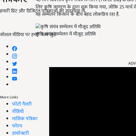
लिए कृषि जागरण के द्वारा शुरू किया गया
, जोकि 25 मार्च
हमारी प्रिंट और डिजिटल पत्रिकाओं की सदस्यता लें
यह सम्मेलन किसान के बीच बेहद लोकप्रिय रहा है.
कृषि संयंत्र सम्मेलन में मौजूद अतिथि
सोशल मीडिया पर हमारे साथ जुड़ें:
ADV
More Links
फोटो गैलरी
वीडियो
मासिक पत्रिका
फोरम
डायरेक्टरी