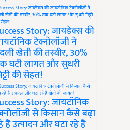
uccess Story: जायडेक्स की
ायटॉनिक टेक्नोलॉजी ने
दली खेती की तस्वीर, 30%
क घटी लागत और सुधरी
िट्टी की सेहत!
uccess Story: जायटॉनिक
ेक्नोलॉजी से किसान कैसे बढ़ा
हे हैं उत्पादन और घटा रहे हैं