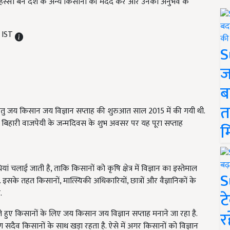
हिस्सा बन देश के अन्य किसानों की मदद करें और उनको अनुभव के
 IST
S
ज
ब
त
ेतु जय किसान जय विज्ञान सप्ताह की शुरुआत साल 2015 में की गयी थी.
टल बिहारी वाजपेयी के जन्मदिवस के शुभ अवसर पर यह पूरा सप्ताह
म
यां चलाई जाती है, ताकि किसानों को कृषि क्षेत्र में विज्ञान का इस्तेमाल
S
सके तहत किसानों, मात्स्यिकी अधिकारियों, छात्रों और वैज्ञानिकों के
.
ट
र
ते हुए किसानों के लिए जय किसान जय विज्ञान सप्ताह मनाने जा रहा है.
ैव किसानों के साथ खड़ा रहता है. ऐसे में अगर किसानों को विज्ञान