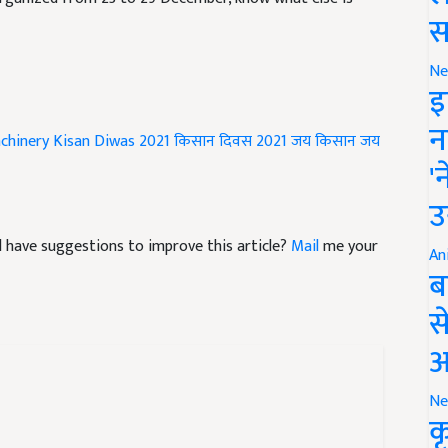
स
Ne
इ
न
chinery
Kisan Diwas 2021
किसान दिवस 2021
जय किसान जय
'
उ
and have suggestions to improve this article?
Mail
me your
An
ब
स
आ
Ne
क