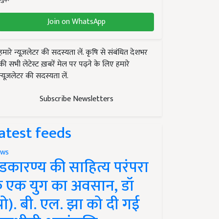
Join on WhatsApp
हमारे न्यूज़लेटर की सदस्यता लें. कृषि से संबंधित देशभर
की सभी लेटेस्ट ख़बरें मेल पर पढ़ने के लिए हमारे
न्यूज़लेटर की सदस्यता लें.
Subscribe Newsletters
atest feeds
ws
ंडकारण्य की साहित्य परंपरा
े एक युग का अवसान, डॉ
प्रो). बी. एल. झा को दी गई