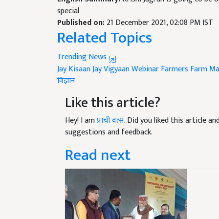
special
Published on:
21 December 2021, 02:08 PM IST
Related Topics
Trending News
Jay Kisaan Jay Vigyaan
Webinar
Farmers
Farm Ma
विज्ञान
Like this article?
Hey! I am
प्राची वत्स
. Did you liked this article 
suggestions and feedback.
Read next