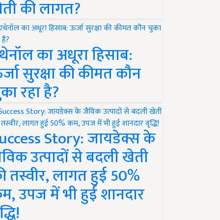
ेती की लागत?
थेनॉल का अधूरा हिसाब:
र्जा सुरक्षा की कीमत कौन
ुका रहा है?
uccess Story: जायडेक्स के
ैविक उत्पादों से बदली खेती
ी तस्वीर, लागत हुई 50%
म, उपज में भी हुई शानदार
द्धि!