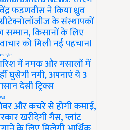
ेवेंद्र फडणवीस ने किया ध्रुव
ग्रीटेक्नोलॉजीज के संस्थापकों
ा सम्मान, किसानों के लिए
वाचार को मिली नई पहचान!
festyle
ारिश में नमक और मसालों में
हीं घुसेगी नमी, अपनाएं ये 3
सान देसी ट्रिक्स
ws
ोबर और कचरे से होगी कमाई,
रकार खरीदेगी गैस, प्लांट
गाने के लिए मिलेगी आर्थिक