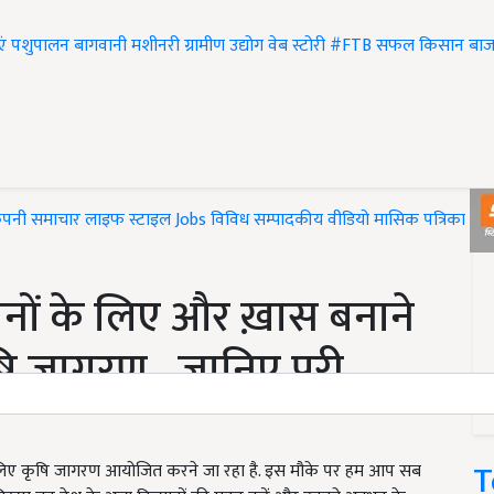
एं
पशुपालन
बागवानी
मशीनरी
ग्रामीण उद्योग
वेब स्टोरी
#FTB
सफल किसान
बाज
ंपनी समाचार
लाइफ स्टाइल
Jobs
विविध
सम्पादकीय
वीडियो
मासिक पत्रिका
#T
ों के लिए और ख़ास बनाने
ृषि जागरण , जानिए पूरी
T
लिए कृषि जागरण आयोजित करने जा रहा है. इस मौके पर हम आप सब