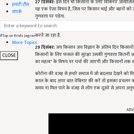
27
दिसंबर:
इस दिन भी किसानों के लिए विबिनार आयोजित किय
हमारी टीम
यह एक ऐसा विषय है, जिस पर किसान भाई और बहनों को ज
संपर्क
गुणवत्ता पर पड़ेगा.
28
दिसंबर:
"कृषि क्षेत्र में मशीनीकरण के कारण आए बदल
करने जा रहा है.
#Top on Krishi Jagran
More Topics
29
दिसंबर:
जय किसान जय विज्ञान के अंतिम दिन किसानों 
किसानों के लिए फसल की सुरक्षा उसकी गुणवत्ता कितनी अ
CLOSE
का महत्व" के विषय पर चर्चा की जाएगी और किसानों तक स
कोरोना की वजह से हमारे समाज में जो बदलाव देखने को मिल
काल के बाद अगर बात वेबिनार की करें तो इसका प्रचलन का
समय ना मिल पाने के वजह से लोग एक दूसरे से अपना अनुभव
ADV