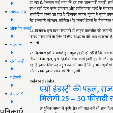
जा रहा है. किसान भाई वहां की हर एक जानकारी हमारी आ
साथ उसी दिन कृषि जागरण और एग्रीकल्चर वर्ल्ड के फाउं
सम्पादकीय
आयोजित किया जा रहा है. जिसका विषय "कृषि में कृषि तकनी
गैर सरकारी संस्थान, कॉलेज और रिसर्च सेंटर्स के वैज्ञानिक
औषधीय फसलें
24
दिसंबर:
इस दिन किसानों से लाइव बातचीत की जाएगी.
विषय "किसानों के लिए वित्तीय साक्षरता की आवश्यकता" ह
जाएगी.
पशुपालन
25
दिसंबर:
हमें ये बताते हुए बहुत ख़ुशी हो रही है कि आ
किसानों के सुख, दुःख दोनों में साथ कड़ी होगी. इसके ल
खेती-बाड़ी
रहा है. हमारे लिए यह बहुत गर्व की बात है कि हमारी खुशियों 
सोमा पोपरे हमारे साथ उपस्थित होगीं.
मशीनरी
Related Links
एग्रो इंडस्ट्री की पहल, र
वेब स्टोरी
मिलेगी 25 – 50 फीसदी स
आधुनिक समय में कृषि क्षेत्र की बात करें तो आय द
पत्रिकाएँ