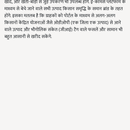
खाद, और खेती-बाड़ी से जुड़े उपकरण भी उपलब्ध होंगे. ई-कॉमर्स प्लेटफॉर्म के
माध्यम से बेचे जाने वाले सभी उत्पाद किसान समृद्धि के समान ब्रांड के तहत
होंगे. इसका मतलब है कि ग्राहकों को पोर्टल के माध्यम से अलग-अलग
किसानों केंद्रित योजनाओं जैसे ओडीओपी (एक जिला एक उत्पाद) से आने
वाले उत्पाद और भौगोलिक संकेत (जीआई) टैग वाले फसलें और सामान भी
बहुत आसानी से खरीद सकेंगे.