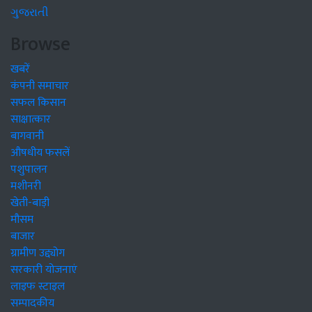
ગુજરાતી
Browse
खबरें
कंपनी समाचार
सफल किसान
साक्षात्कार
बागवानी
औषधीय फसलें
पशुपालन
मशीनरी
खेती-बाड़ी
मौसम
बाजार
ग्रामीण उद्द्योग
सरकारी योजनाएं
लाइफ स्टाइल
सम्पादकीय