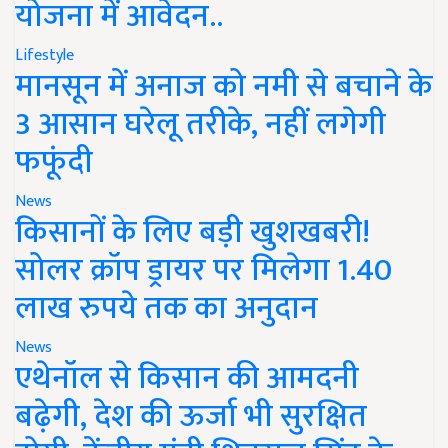
योजना में आवेदन..
Lifestyle
मानसून में अनाज को नमी से बचाने के
3 आसान घरेलू तरीके, नहीं लगेगी
फफूंदी
News
किसानों के लिए बड़ी खुशखबरी!
सोलर क्रॉप ड्रायर पर मिलेगा 1.40
लाख रुपये तक का अनुदान
News
एथेनॉल से किसान की आमदनी
बढ़ेगी, देश की ऊर्जा भी सुरक्षित