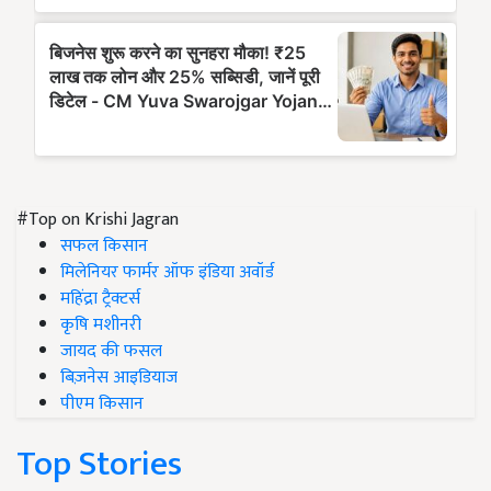
#Top on Krishi Jagran
सफल किसान
मिलेनियर फार्मर ऑफ इंडिया अवॉर्ड
महिंद्रा ट्रैक्टर्स
कृषि मशीनरी
जायद की फसल
बिज़नेस आइडियाज
पीएम किसान
Top Stories