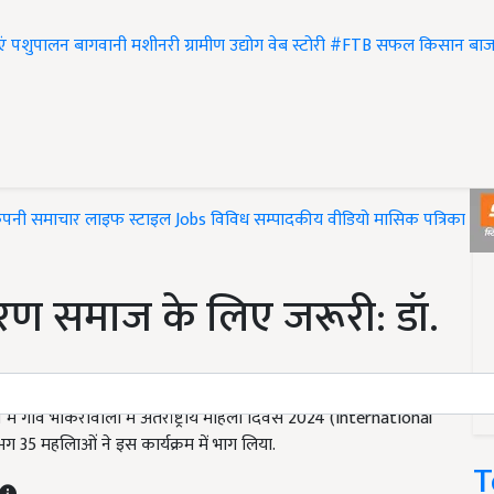
एं
पशुपालन
बागवानी
मशीनरी
ग्रामीण उद्योग
वेब स्टोरी
#FTB
सफल किसान
बाज
ंपनी समाचार
लाइफ स्टाइल
Jobs
विविध
सम्पादकीय
वीडियो
मासिक पत्रिका
#T
ण समाज के लिए जरूरी: डॉ.
धान में गांव भाकरांवाली में अंतर्राष्ट्रीय महिला दिवस 2024 (International
 महलिाओं ने इस कार्यक्रम में भाग लिया.
T