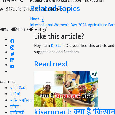
Published on:
10 March 2024, 11:07 AM IST
Related Topics
हमारी प्रिंट और डिजिटल पत्रिकाओं की सदस्यता लें
News
International Women's Day 2024
Agriculture
Far
सोशल मीडिया पर हमारे साथ जुड़ें:
Like this article?
Hey! I am
KJ Staff
. Did you liked this article a
suggestions and feedback.
Read next
More Links
फोटो गैलरी
वीडियो
मासिक पत्रिका
फोरम
kisanmart: क्या है 'किसानमा
डायरेक्टरी