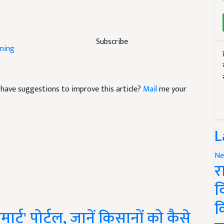
Subscribe
ming
nd have suggestions to improve this article?
Mail
me your
L
Ne
र
व
क
र्ट' पोर्टल, जानें किसानों को कैसे