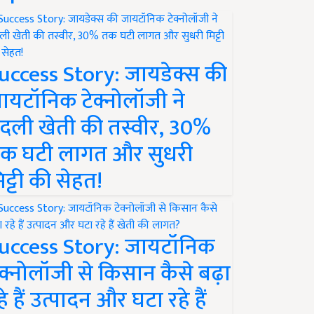
uccess Story: जायडेक्स की
ायटॉनिक टेक्नोलॉजी ने
दली खेती की तस्वीर, 30%
क घटी लागत और सुधरी
िट्टी की सेहत!
uccess Story: जायटॉनिक
ेक्नोलॉजी से किसान कैसे बढ़ा
हे हैं उत्पादन और घटा रहे हैं