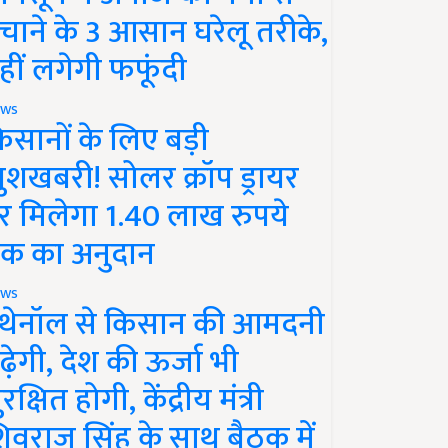
चाने के 3 आसान घरेलू तरीके,
हीं लगेगी फफूंदी
ws
िसानों के लिए बड़ी
ुशखबरी! सोलर क्रॉप ड्रायर
र मिलेगा 1.40 लाख रुपये
क का अनुदान
ws
थेनॉल से किसान की आमदनी
ढ़ेगी, देश की ऊर्जा भी
रक्षित होगी, केंद्रीय मंत्री
िवराज सिंह के साथ बैठक में