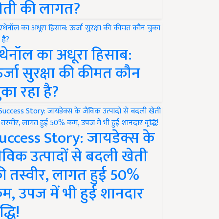
ेती की लागत?
थेनॉल का अधूरा हिसाब:
र्जा सुरक्षा की कीमत कौन
ुका रहा है?
uccess Story: जायडेक्स के
ैविक उत्पादों से बदली खेती
ी तस्वीर, लागत हुई 50%
म, उपज में भी हुई शानदार
द्धि!