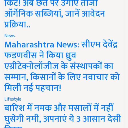
किट! अब छत पर उगाएं ताजी
ऑर्गेनिक सब्जियां, जानें आवेदन
प्रक्रिया..
News
Maharashtra News: सीएम देवेंद्र
फडणवीस ने किया ध्रुव
एग्रीटेक्नोलॉजीज के संस्थापकों का
सम्मान, किसानों के लिए नवाचार को
मिली नई पहचान!
Lifestyle
बारिश में नमक और मसालों में नहीं
घुसेगी नमी, अपनाएं ये 3 आसान देसी