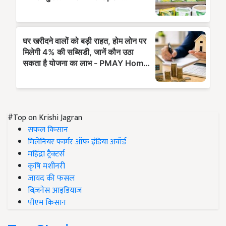
#Top on Krishi Jagran
सफल किसान
मिलेनियर फार्मर ऑफ इंडिया अवॉर्ड
महिंद्रा ट्रैक्टर्स
कृषि मशीनरी
जायद की फसल
बिज़नेस आइडियाज
पीएम किसान