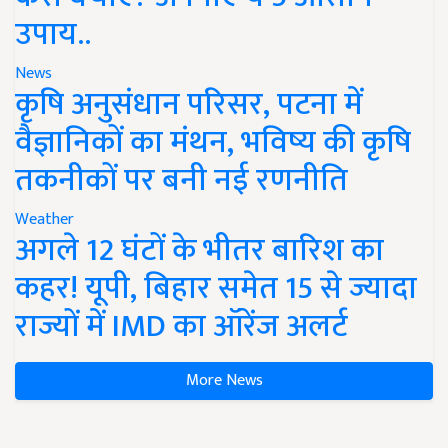
उपाय..
News
कृषि अनुसंधान परिसर, पटना में
वैज्ञानिकों का मंथन, भविष्य की कृषि
तकनीकों पर बनी नई रणनीति
Weather
अगले 12 घंटों के भीतर बारिश का
कहर! यूपी, बिहार समेत 15 से ज्यादा
राज्यों में IMD का ऑरेंज अलर्ट
More News