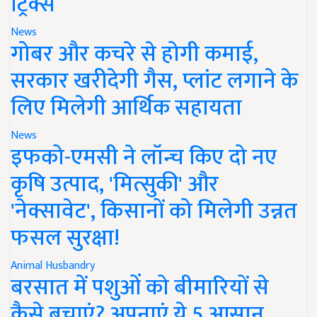
ट्रिक्स
News
गोबर और कचरे से होगी कमाई,
सरकार खरीदेगी गैस, प्लांट लगाने के
लिए मिलेगी आर्थिक सहायता
News
इफको-एमसी ने लॉन्च किए दो नए
कृषि उत्पाद, 'मित्सुकी' और
'नेक्सावेट', किसानों को मिलेगी उन्नत
फसल सुरक्षा!
Animal Husbandry
बरसात में पशुओं को बीमारियों से
कैसे बचाएं? अपनाएं ये 5 आसान