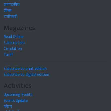
सम्पादकीय
जॉब्स
डायरेक्टरी
Magazines
Read Online
Subscription
Circulation
Tariff
Subscribe to print edition
Subscribe to digital edition
Activities
Upcoming Events
Events Update
फोरम