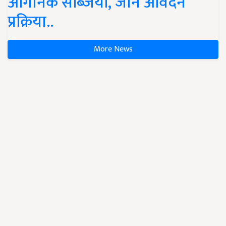
ऑर्गेनिक सब्जियां, जानें आवेदन
प्रक्रिया..
More News