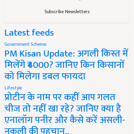
Subscribe Newsletters
Latest feeds
Government Scheme
PM Kisan Update: अगली किस्त में
मिलेंगे ₹4000? जानिए किन किसानों
को मिलेगा डबल फायदा
Lifestyle
प्रोटीन के नाम पर कहीं आप गलत
चीज तो नहीं खा रहे? जानिए क्या है
एनालॉग पनीर और कैसे करें असली-
नकली की पहचान..