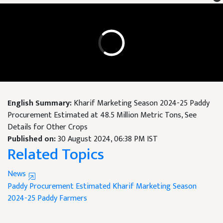
English Summary:
Kharif Marketing Season 2024-25 Paddy
Procurement Estimated at 48.5 Million Metric Tons, See
Details for Other Crops
Published on:
30 August 2024, 06:38 PM IST
Related Topics
News
Paddy Procurement Estimated
Kharif Marketing Season
2024-25
Paddy Farmers