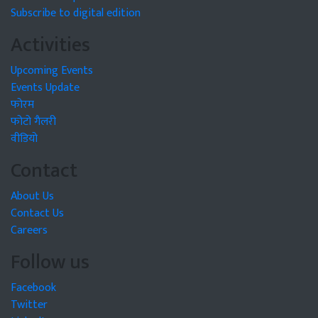
Subscribe to digital edition
Activities
Upcoming Events
Events Update
फोरम
फोटो गैलरी
वीडियो
Contact
About Us
Contact Us
Careers
Follow us
Facebook
Twitter