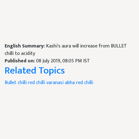
English Summary:
Kashi's aura will increase from BULLET
chilli to acidity
Published on:
08 July 2019, 08:05 PM IST
Related Topics
Bullet chilli
red chilli
varanasi abha red chilli