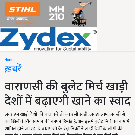
Home
ख़बरें
वाराणसी की बुलेट मिर्च खाड़ी
देशों में बढ़ाएगी खाने का स्वाद
अगर हम खाड़ी देशों की बात करें तो बनारसी साड़ी, लगड़ा आम, लकड़ी से
बने खिलौने और सामान की काफी डिमांड है. अब इसमें बुलेट मिर्च का नाम भी
शामिल होने जा रहा है. वाराणसी के वैज्ञानिकों ने खाड़ी देशों के लोगों की