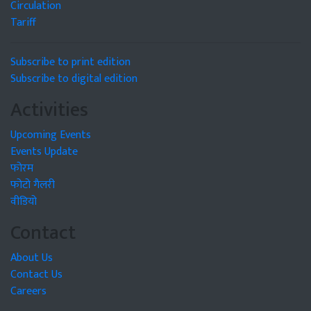
Circulation
Tariff
Subscribe to print edition
Subscribe to digital edition
Activities
Upcoming Events
Events Update
फोरम
फोटो गैलरी
वीडियो
Contact
About Us
Contact Us
Careers