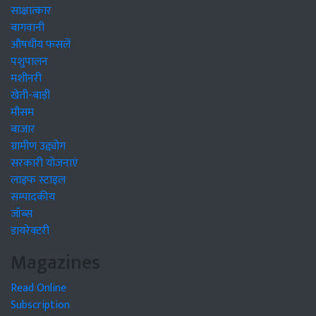
साक्षात्कार
बागवानी
औषधीय फसलें
पशुपालन
मशीनरी
खेती-बाड़ी
मौसम
बाजार
ग्रामीण उद्द्योग
सरकारी योजनाएं
लाइफ स्टाइल
सम्पादकीय
जॉब्स
डायरेक्टरी
Magazines
Read Online
Subscription