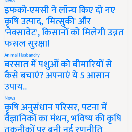
News
इफको-एमसी ने लॉन्च किए दो नए
कृषि उत्पाद, 'मित्सुकी' और
'नेक्सावेट', किसानों को मिलेगी उन्नत
फसल सुरक्षा!
Animal Husbandry
बरसात में पशुओं को बीमारियों से
कैसे बचाएं? अपनाएं ये 5 आसान
उपाय..
News
कृषि अनुसंधान परिसर, पटना में
वैज्ञानिकों का मंथन, भविष्य की कृषि
तकनीकों पर बनी नई रणनीति