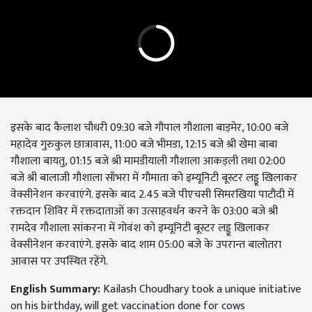
इसके बाद कैलाश चौधरी 09:30 बजे गौपाल गौशाला बाड़मेर, 10:00 बजे
महादेव गुरुकुल छात्रावास, 11:00 बजे भीमडा, 12:15 बजे श्री खेमा बाबा
गौशाला बायतु, 01:15 बजे श्री मामडीयाली गौशाला आकड़ली तथा 02:00
बजे श्री बालाजी गौशाला साँभरा में गौमाता को इम्यूनिटी बूस्टर लड्डू खिलाकर
वेक्सीनेशन करवाएंगे. इसके बाद 2.45 बजे पीएचसी सिमरखिया पाटौदी में
रक्तदान शिविर में रक्तदाताओं का उत्साहवर्धन करने के 03:00 बजे श्री
रामदेव गौशाला सांकरना में गोवंश को इम्यूनिटी बूस्टर लड्डू खिलाकर
वेक्सीनेशन करवाएंगे. इसके बाद शाम 05:00 बजे के उपरान्त बालोतरा
आवास पर उपस्थित रहेंगे.
English Summary:
Kailash Choudhary took a unique initiative
on his birthday, will get vaccination done for cows