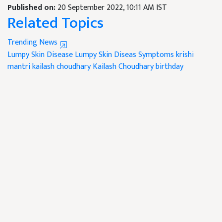
Published on:
20 September 2022, 10:11 AM IST
Related Topics
Trending News
Lumpy Skin Disease
Lumpy Skin Diseas Symptoms
krishi
mantri
kailash choudhary
Kailash Choudhary birthday