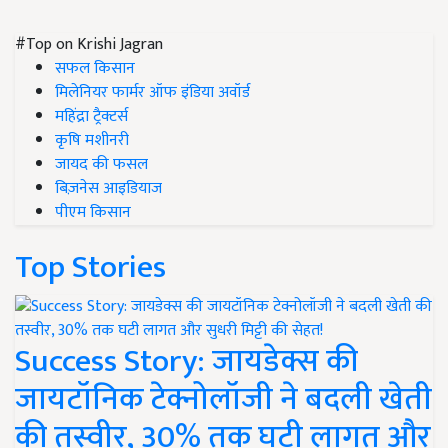
#Top on Krishi Jagran
सफल किसान
मिलेनियर फार्मर ऑफ इंडिया अवॉर्ड
महिंद्रा ट्रैक्टर्स
कृषि मशीनरी
जायद की फसल
बिज़नेस आइडियाज
पीएम किसान
Top Stories
Success Story: जायडेक्स की
जायटॉनिक टेक्नोलॉजी ने बदली खेती
की तस्वीर, 30% तक घटी लागत और