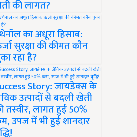
ेती की लागत?
थेनॉल का अधूरा हिसाब:
र्जा सुरक्षा की कीमत कौन
ुका रहा है?
uccess Story: जायडेक्स के
ैविक उत्पादों से बदली खेती
ी तस्वीर, लागत हुई 50%
म, उपज में भी हुई शानदार
द्धि!