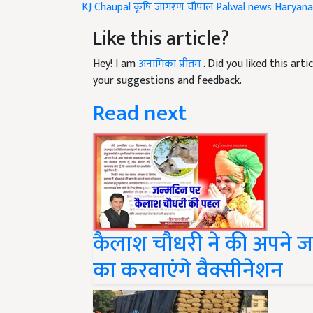
Like this article?
Hey! I am
अनामिका प्रीतम
. Did you liked this ar
your suggestions and feedback.
Read next
कैलाश चौधरी ने की अपने 
का करवाएंगे वैक्सीनेशन