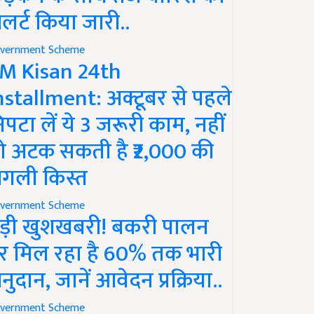
लर्ट किया जारी..
vernment Scheme
M Kisan 24th
nstallment: अक्टूबर से पहले
िपटा लें ये 3 जरूरी काम, नहीं
ो अटक सकती है ₹2,000 की
गली किस्त
vernment Scheme
ड़ी खुशखबरी! बकरी पालन
र मिल रहा है 60% तक भारी
नुदान, जानें आवेदन प्रक्रिया..
vernment Scheme