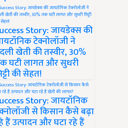
uccess Story: जायडेक्स की
ायटॉनिक टेक्नोलॉजी ने
दली खेती की तस्वीर, 30%
क घटी लागत और सुधरी
िट्टी की सेहत!
uccess Story: जायटॉनिक
ेक्नोलॉजी से किसान कैसे बढ़ा
हे हैं उत्पादन और घटा रहे हैं