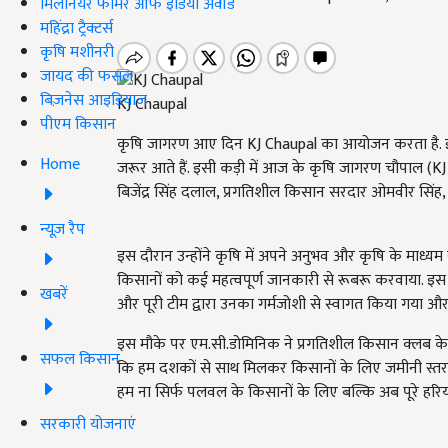
मिलेनियर फार्मर ऑफ इंडिया अवॉर्ड
महिंद्रा ट्रैक्टर्स
कृषि मशीनरी
जायद की फसल
बिज़नेस आइडियाज
KJ Chaupal
पीएम किसान
कृषि जागरण आए दिन KJ Chaupal का आयोजन करता है. इसमें
Home
जरूर आते हैं. इसी कड़ी में आज के कृषि जागरण चौपाल (KJ
बिजेंद्र सिंह दलाल, प्रगतिशील किसान सरदार ओमवीर सिं
न्यूज़ रैप
इस दौरान उन्होंने कृषि में अपने अनुभव और कृषि के माध्यम स
किसानों को कई महत्वपूर्ण जानकारी से रूबरू करवाया. इ
खबरें
और पूरी टीम द्वारा उनका गर्मजोशी से स्वागत किया गया और स
इस मौके पर एम.सी.डोमिनिक ने प्रगतिशील किसान क्लब के अध्
सफल किसान
कि हम दशकों से साथ मिलकर किसानों के लिए जमीनी स्तर प
हम ना सिर्फ पलवल के किसानों के लिए बल्कि अब पूरे हरिय
सरकारी योजनाएं