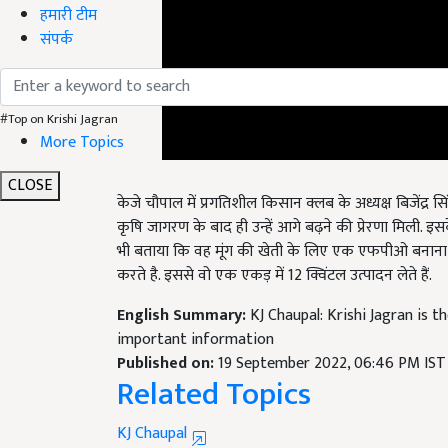
हमारी टीम
संपर्क
#Top on Krishi Jagran
More Topics
केजे चौपाल में प्रगतिशील किसान क्लब के अध्यक्ष बिजेंद्र 
CLOSE
कृषि जागरण के बाद ही उन्हें आगे बढ़ने की प्रेरणा मिली. 
भी बताया कि वह मूंग की खेती के लिए एक एफपीओ बनाना चाहते
करते है. इससे वो एक एकड़ में 12 क्विंटल उत्पादन लेते हैं.
English Summary:
KJ Chaupal: Krishi Jagran is 
important information
Published on:
19 September 2022, 06:46 PM IST
Related Topics
KJ Chaupal
KJ Chaupal
कृषि जागरण चौपाल
Palwal news
Haryana