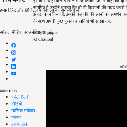
इसके साथ ही केजे चौपाल में Br. Mani MC ने कहा कि कृषि
समर्पित है. उन्होंने बताया कि वो भी किसानों की मदद करते 
हमारी प्रिंट और डिजिटल पत्रिकाओं की सदस्यता लें
अच्छा काम किया है. उन्होंने कहा कि किसानों का समर्थन कर उ
के साथ अपनी कुछ पुरानी कहानियाँ भी साझा की.
सोशल मीडिया पर हमारे साथ जुड़ें:
KJ Chaupal
ADV
More Links
फोटो गैलरी
वीडियो
मासिक पत्रिका
फोरम
डायरेक्टरी