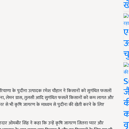
ख
ए
ऊ
च
S
ज
याणा के पुदीना उत्पादक रमेश चौहान ने किसानों को सुगंधित फसलों
दीना, लेमन ग्रास, तुलसी आदि सुगंधित फसलें किसानों को कम लागत और
क
कार से भी कृषि जागरण के माध्यम से पुदीना की खेती करने के लिए
क
वृ
दार ओमबीर सिंह ने कहा कि उन्हें कृषि जागरण जितना प्यार और