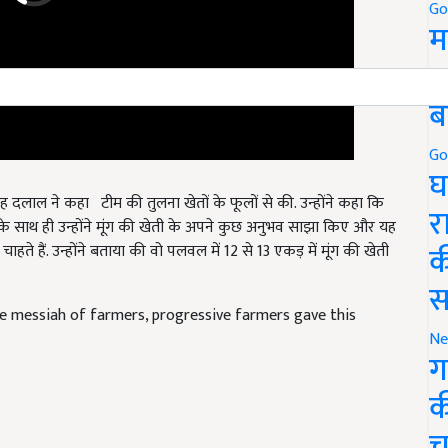
Go
म
5
ब
Go
घ
सिंह दलाल ने कहा टीम की तुलना खेतों के फूलों से की. उन्होंने कहा कि
इसके साथ ही उन्होंने मूंग की खेती के अपने कुछ अनुभव साझा किए और यह
र
 हैं. उन्होंने बताया की वो पलवल में 12 से 13 एकड़ में मूंग की खेती
क
स
the messiah of farmers, progressive farmers gave this
Ne
ग
क
च
 news
Pragat Kisan Club
Bijender Singh Dalal