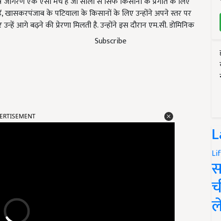
 जागरण एक ऐसा मंच है जो सालों से सिर्फ किसानों के प्रगति के लिए
हैं, खासकरपंजाब के पटियाला के किसानों के लिए उन्होंने अपने स्तर पर
न्हें आगे बढ़ने की प्रेरणा मिलती है. उन्होंने इस दौरान एम.सी. डोमिनिक
Subscribe
ERTISEMENT
L
Li
स
च
ल