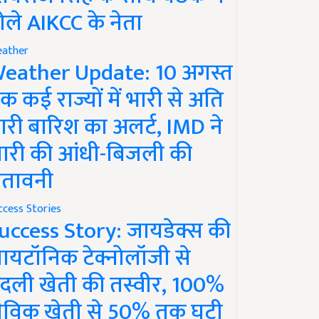
ोले AIKCC के नेता
ather
eather Update: 10 अगस्त
क कई राज्यों में भारी से अति
ारी बारिश का अलर्ट, IMD ने
ारी की आंधी-बिजली की
ेतावनी
ccess Stories
uccess Story: जायडेक्स की
ायटॉनिक टेक्नोलॉजी से
दली खेती की तस्वीर, 100%
ैविक खेती से 50% तक घटी