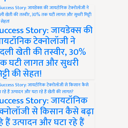
uccess Story: जायडेक्स की
ायटॉनिक टेक्नोलॉजी ने
दली खेती की तस्वीर, 30%
क घटी लागत और सुधरी
िट्टी की सेहत!
uccess Story: जायटॉनिक
ेक्नोलॉजी से किसान कैसे बढ़ा
हे हैं उत्पादन और घटा रहे हैं