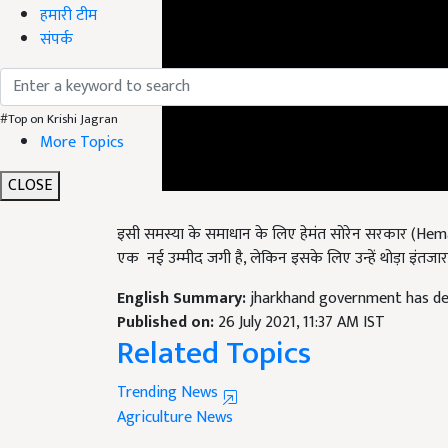
हमारी टीम
संपर्क
#Top on Krishi Jagran
More Topics
CLOSE
इसी समस्या के समाधान के लिए हेमंत सोरेन सरकार (Hem
एक नई उम्मीद जगी है, लेकिन इसके लिए उन्हें थोड़ा इंतजा
English Summary:
jharkhand government has dec
Published on:
26 July 2021, 11:37 AM IST
Related Topics
Trending News
Agriculture News
Like this article?