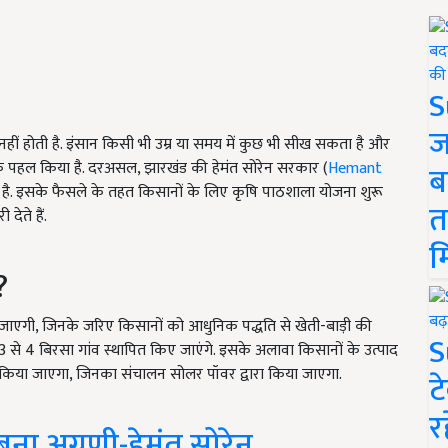
S
ज
हीं होती है. इंसान किसी भी उम्र या समय में कुछ भी सीख सकता है और
 पहल किया है. दरअसल, झारखंड की हेमंत सोरेन सरकार (
Hemant
ब
है. इसके फैसले के तहत किसानों के लिए कृषि पाठशाला योजना शुरू
त
ेते हैं.
म
?
जाएगी, जिनके जरिए किसानों को आधुनिक पद्धति से खेती-बाड़ी की
S
े 4 बिरसा गांव स्थापित किए जाएंगे. इसके अलावा किसानों के उत्पाद
किया जाएगा, जिनका संचालन सोलर पॉवर द्वारा किया जाएगा.
ट
र
 बना अग्रणी-हेमंत सोरेन