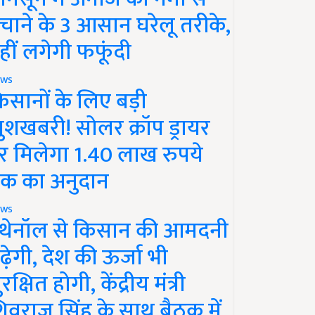
चाने के 3 आसान घरेलू तरीके,
हीं लगेगी फफूंदी
ws
िसानों के लिए बड़ी
ुशखबरी! सोलर क्रॉप ड्रायर
र मिलेगा 1.40 लाख रुपये
क का अनुदान
ws
थेनॉल से किसान की आमदनी
ढ़ेगी, देश की ऊर्जा भी
रक्षित होगी, केंद्रीय मंत्री
िवराज सिंह के साथ बैठक में