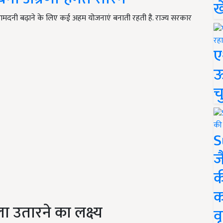
ख
दनी बढ़ाने के लिए कई अहम योजनाएं बनाती रहती है. राज्य सरकार
ए
ऊ
च
S
ज
क
क
 उतारने का लक्ष्य
वृ