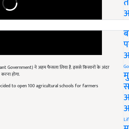
त
अ
Go
ब
प
अ
ant Government) ने अहम फैसला लिया है. इससे किसानों के अंदर
Go
र करना होगा.
म
ided to open 100 agricultural schools for farmers
स
अ
आ
Li
म