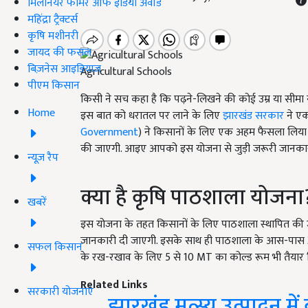
मिलेनियर फार्मर ऑफ इंडिया अवॉर्ड
महिंद्रा ट्रैक्टर्स
कृषि मशीनरी
जायद की फसल
बिज़नेस आइडियाज
Agricultural Schools
पीएम किसान
किसी ने सच कहा है कि पढ़ने-लिखने की कोई उम्र या सीमा न
Home
इस बात को धरातल पर लाने के लिए
झारखंड सरकार
ने एक
Government
) ने किसानों के लिए एक अहम फैसला लिया 
की जाएगी. आइए आपको इस योजना से जुड़ी जरूरी जानकारी द
न्यूज़ रैप
क्या है कृषि पाठशाला योजना
खबरें
इस योजना के तहत किसानों के लिए पाठशाला स्थापित की 
जानकारी दी जाएगी. इसके साथ ही पाठशाला के आस-पास 3 स
सफल किसान
के रख-रखाव के लिए 5 से 10 MT का कोल्ड रूम भी तैयार 
Related Links
सरकारी योजनाएं
झारखंड मत्स्य उत्पादन में