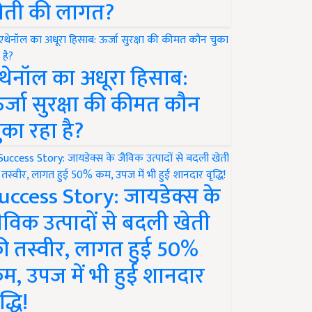
ेती की लागत?
थेनॉल का अधूरा हिसाब:
र्जा सुरक्षा की कीमत कौन
ुका रहा है?
uccess Story: जायडेक्स के
ैविक उत्पादों से बदली खेती
ी तस्वीर, लागत हुई 50%
म, उपज में भी हुई शानदार
द्धि!