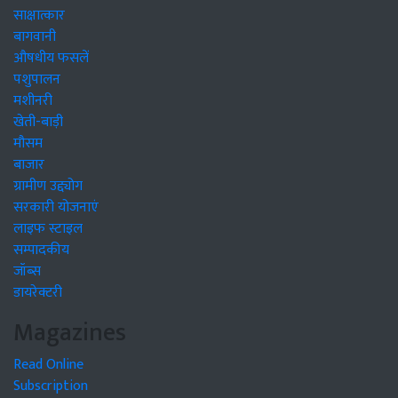
साक्षात्कार
बागवानी
औषधीय फसलें
पशुपालन
मशीनरी
खेती-बाड़ी
मौसम
बाजार
ग्रामीण उद्द्योग
सरकारी योजनाएं
लाइफ स्टाइल
सम्पादकीय
जॉब्स
डायरेक्टरी
Magazines
Read Online
Subscription