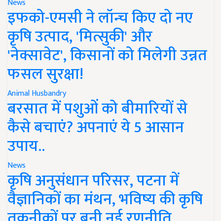
News
इफको-एमसी ने लॉन्च किए दो नए
कृषि उत्पाद, 'मित्सुकी' और
'नेक्सावेट', किसानों को मिलेगी उन्नत
फसल सुरक्षा!
Animal Husbandry
बरसात में पशुओं को बीमारियों से
कैसे बचाएं? अपनाएं ये 5 आसान
उपाय..
News
कृषि अनुसंधान परिसर, पटना में
वैज्ञानिकों का मंथन, भविष्य की कृषि
तकनीकों पर बनी नई रणनीति