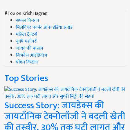
#Top on Krishi Jagran
सफल किसान
मिलेनियर फार्मर ऑफ इंडिया अवॉर्ड
महिंद्रा ट्रैक्टर्स
कृषि मशीनरी
जायद की फसल
बिज़नेस आइडियाज
पीएम किसान
Top Stories
Success Story: जायडेक्स की
जायटॉनिक टेक्नोलॉजी ने बदली खेती
की तस्वीर, 30% तक घटी लागत और