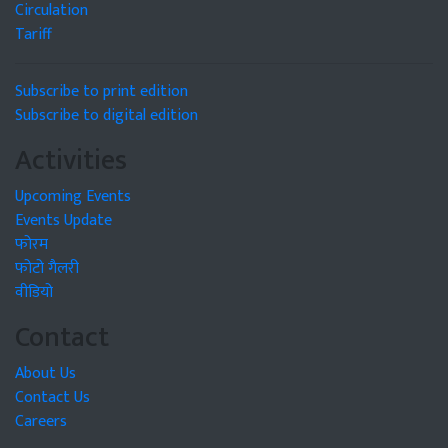
Circulation
Tariff
Subscribe to print edition
Subscribe to digital edition
Activities
Upcoming Events
Events Update
फोरम
फोटो गैलरी
वीडियो
Contact
About Us
Contact Us
Careers