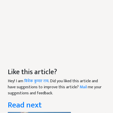
Like this article?
Hey! I am
विवेक कुमार राय
. Did you liked this article and
have suggestions to improve this article?
Mail
me your
suggestions and feedback.
Read next