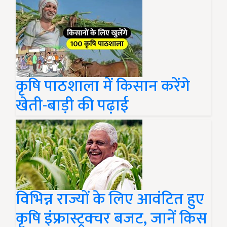
कृषि पाठशाला में किसान करेंगे
खेती-बाड़ी की पढ़ाई
विभिन्न राज्यों के लिए आवंटित हुए
कृषि इंफ्रास्ट्रक्चर बजट, जानें किस