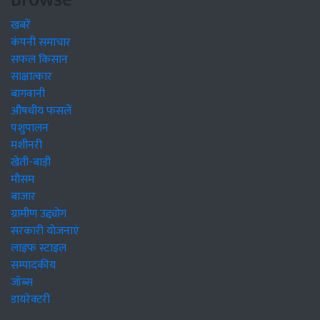
खबरें
कंपनी समाचार
सफल किसान
साक्षात्कार
बागवानी
औषधीय फसलें
पशुपालन
मशीनरी
खेती-बाड़ी
मौसम
बाजार
ग्रामीण उद्द्योग
सरकारी योजनाएं
लाइफ स्टाइल
सम्पादकीय
जॉब्स
डायरेक्टरी