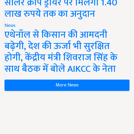
सोलर क्रॉप ड्रायर पर मिलेगा 1.40
लाख रुपये तक का अनुदान
News
एथेनॉल से किसान की आमदनी
बढ़ेगी, देश की ऊर्जा भी सुरक्षित
होगी, केंद्रीय मंत्री शिवराज सिंह के
साथ बैठक में बोले AIKCC के नेता
More News