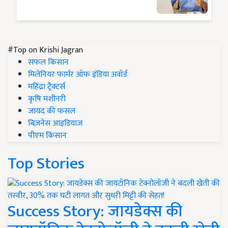
#Top on Krishi Jagran
सफल किसान
मिलेनियर फार्मर ऑफ इंडिया अवॉर्ड
महिंद्रा ट्रैक्टर्स
कृषि मशीनरी
जायद की फसल
बिज़नेस आइडियाज
पीएम किसान
Top Stories
Success Story: जायडेक्स की