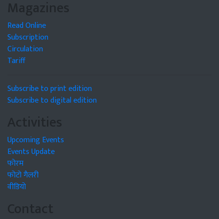
Magazines
Read Online
Subscription
Circulation
Tariff
Subscribe to print edition
Subscribe to digital edition
Activities
Upcoming Events
Events Update
फोरम
फोटो गैलरी
वीडियो
Contact