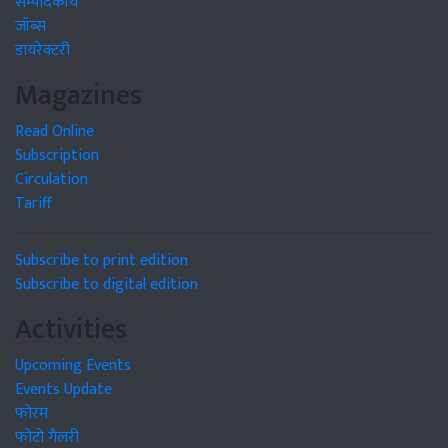
सम्पादकीय
जॉब्स
डायरेक्टरी
Magazines
Read Online
Subscription
Circulation
Tariff
Subscribe to print edition
Subscribe to digital edition
Activities
Upcoming Events
Events Update
फोरम
फोटो गैलरी