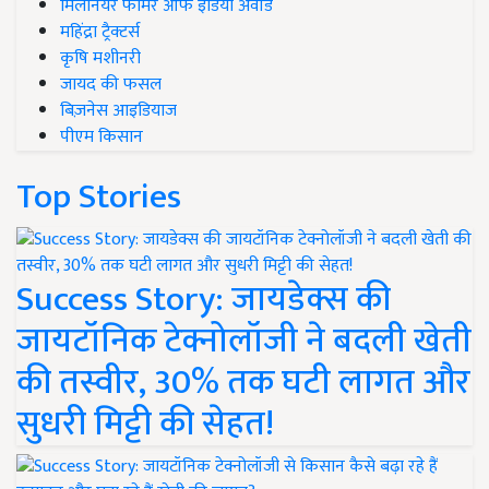
मिलेनियर फार्मर ऑफ इंडिया अवॉर्ड
महिंद्रा ट्रैक्टर्स
कृषि मशीनरी
जायद की फसल
बिज़नेस आइडियाज
पीएम किसान
Top Stories
Success Story: जायडेक्स की
जायटॉनिक टेक्नोलॉजी ने बदली खेती
की तस्वीर, 30% तक घटी लागत और
सुधरी मिट्टी की सेहत!