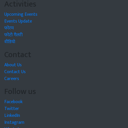
Activities
Upcoming Events
Events Update
फोरम
फोटो गैलरी
वीडियो
Contact
About Us
Contact Us
Careers
Follow us
Facebook
Twitter
LinkedIn
Instagram