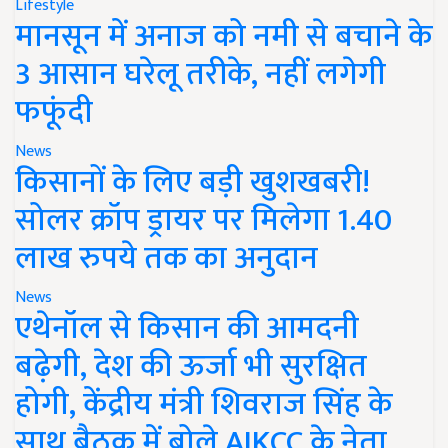
Lifestyle
मानसून में अनाज को नमी से बचाने के
3 आसान घरेलू तरीके, नहीं लगेगी
फफूंदी
News
किसानों के लिए बड़ी खुशखबरी!
सोलर क्रॉप ड्रायर पर मिलेगा 1.40
लाख रुपये तक का अनुदान
News
एथेनॉल से किसान की आमदनी
बढ़ेगी, देश की ऊर्जा भी सुरक्षित
होगी, केंद्रीय मंत्री शिवराज सिंह के
साथ बैठक में बोले AIKCC के नेता