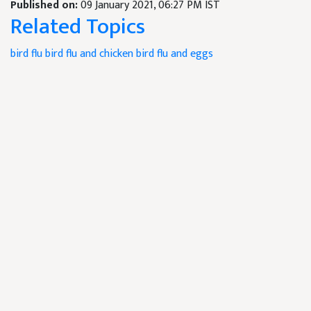
Published on:
09 January 2021, 06:27 PM IST
Related Topics
bird flu
bird flu and chicken
bird flu and eggs