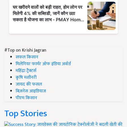
#Top on Krishi Jagran
सफल किसान
मिलेनियर फार्मर ऑफ इंडिया अवॉर्ड
महिंद्रा ट्रैक्टर्स
कृषि मशीनरी
जायद की फसल
बिज़नेस आइडियाज
पीएम किसान
Top Stories