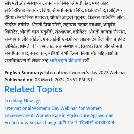
सीएमडी और संस्थापक, कान बायोसिस, श्रीमती नेहा, मंगर जेंडर,
सॉलिडेरिडाड नेटवर्क एशिया, श्रीमती बबीता सिंह, प्रोजेक्ट लीड, (जीईएफ
इंडिया) रेनफॉरेस्ट एलायंस, श्रीमती जाह्नवी मुदुनुरु, रीजनल मार्केटिंग लीड,
गोदरेज एग्रोवेट, श्रीमती प्रिया सोनी, सहायक उत्पाद प्रबंधक, आयुर्वेद
लिमिटेड, श्रीमती चारु चतुर्वेदी, संस्थापक, एग्रीगेटर, श्रीमती कविता सैरराम,
संस्थापक और सीईओ, एफआईबी-एसओएल लाइफ टेक्नोलॉजीज प्राइवेट
लिमिटेड, श्रीमती कीया सालोट, सह-संस्थापक, Farm2Fam और श्रीमती
अनामिका पांडे, संस्थापक, नारियो ने भी हिस्सा लिया और महिलाओं के
सशक्तिकरण से लेकर उन्हें
आगे बढ़ाने की बातें
रखीं.
English Summary:
International women's day 2022 Webinar
Published on:
08 March 2022, 05:52 PM IST
Related Topics
Trending News
International Women's Day
Webinar for Women
Empowerment
Women Role in Agriculture
Agriwoman
Economic & Social Change
कृषि क्षेत्र में महिलाओं का योगदान