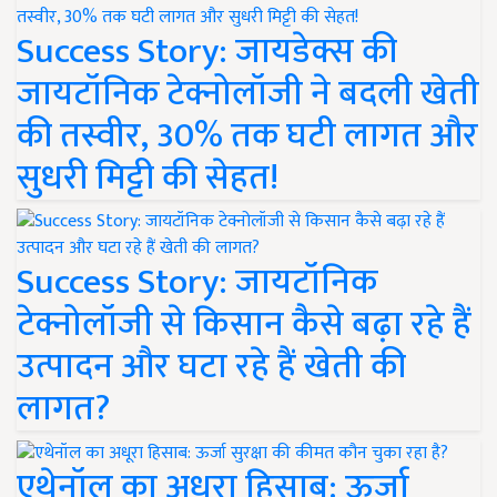
Success Story: जायडेक्स की
जायटॉनिक टेक्नोलॉजी ने बदली खेती
की तस्वीर, 30% तक घटी लागत और
सुधरी मिट्टी की सेहत!
Success Story: जायटॉनिक
टेक्नोलॉजी से किसान कैसे बढ़ा रहे हैं
उत्पादन और घटा रहे हैं खेती की
लागत?
एथेनॉल का अधूरा हिसाब: ऊर्जा