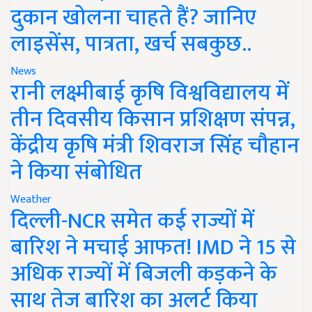
दुकान खोलना चाहते हैं? जानिए
लाइसेंस, पात्रता, खर्च सबकुछ..
News
रानी लक्ष्मीबाई कृषि विश्वविद्यालय में
तीन दिवसीय किसान प्रशिक्षण संपन्न,
केंद्रीय कृषि मंत्री शिवराज सिंह चौहान
ने किया संबोधित
Weather
दिल्ली-NCR समेत कई राज्यों में
बारिश ने मचाई आफत! IMD ने 15 से
अधिक राज्यों में बिजली कड़कने के
साथ तेज बारिश का अलर्ट किया