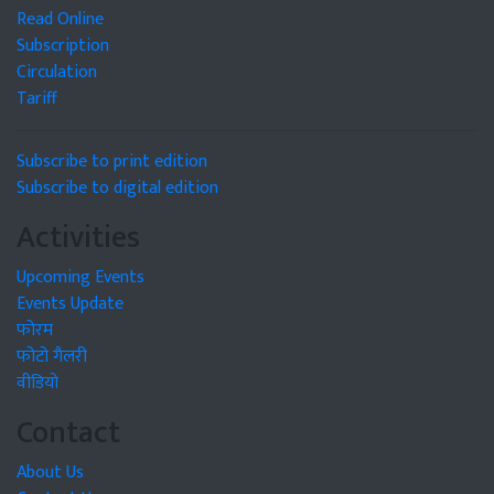
Read Online
Subscription
Circulation
Tariff
Subscribe to print edition
Subscribe to digital edition
Activities
Upcoming Events
Events Update
फोरम
फोटो गैलरी
वीडियो
Contact
About Us