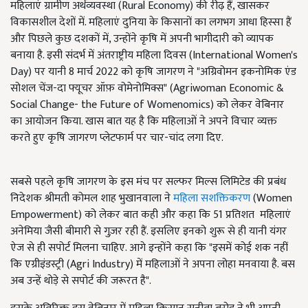
महिलाएं ग्रामीण अर्थव्यवस्था (Rural Economy) की रीढ़ हैं, खासकर
विकासशील देशों में. महिलाएं दुनिया के किसानों का लगभग आधा हिस्सा हैं
और पिछले कुछ दशकों में, उन्होंने कृषि में अपनी भागीदारी को व्यापक
बनाया है. इसी संदर्भ में अंतराष्ट्रीय महिला दिवस (International Women's
Day) पर यानी 8 मार्च 2022 को कृषि जागरण ने "अग्रिवोमन इकनोमिक एंड
सोशल चेंज-दा फ्यूचर ऑफ़ वोमेनोमिक्स" (Agriwoman Economic &
Social Change- the Future of Womenomics) को लेकर वेबिनार
का आयोजन किया. खास बात यह है कि महिलाओं ने अपने विचार व्यक्त
करते हुए कृषि जागरण प्लेटफार्म पर चार-चांद लगा दिए.
सबसे पहले कृषि जागरण के इस मंच पर सल्फर मिल्स लिमिटेड की प्रबंध
निदेशक श्रीमती कोमल शाह भुखानवाला ने
महिला सशक्तिकरण
(Women
Empowerment) को लेकर बात कही और कहा कि 51 प्रतिशत महिलाएं
अनेमिया जैसी बीमारी से गुज़र रही हैं. इसलिए इनको शुरू से ही यानी यंगर
ऐज से ही सपोर्ट मिलना चाहिए. आगे इन्होंने कहा कि "इसमें कोई शक नहीं
कि एग्रीइंडस्ट्री (Agri Industry) में महिलाओं ने अपना लोहा मनवाया है. बस
अब उन्हें थोड़े से सपोर्ट की जरूरत है".