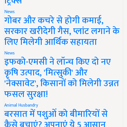
ट्रिक्स
News
गोबर और कचरे से होगी कमाई,
सरकार खरीदेगी गैस, प्लांट लगाने के
लिए मिलेगी आर्थिक सहायता
News
इफको-एमसी ने लॉन्च किए दो नए
कृषि उत्पाद, 'मित्सुकी' और
'नेक्सावेट', किसानों को मिलेगी उन्नत
फसल सुरक्षा!
Animal Husbandry
बरसात में पशुओं को बीमारियों से
कैसे बचाएं? अपनाएं ये 5 आसान