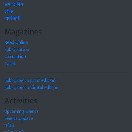
सम्पादकीय
जॉब्स
डायरेक्टरी
Magazines
Read Online
Subscription
Circulation
Tariff
Subscribe to print edition
Subscribe to digital edition
Activities
Upcoming Events
Events Update
फोरम