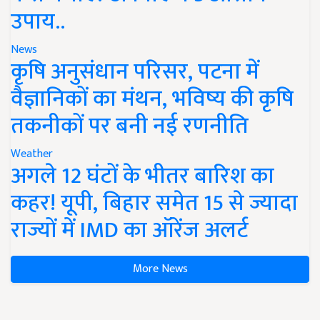
उपाय..
News
कृषि अनुसंधान परिसर, पटना में
वैज्ञानिकों का मंथन, भविष्य की कृषि
तकनीकों पर बनी नई रणनीति
Weather
अगले 12 घंटों के भीतर बारिश का
कहर! यूपी, बिहार समेत 15 से ज्यादा
राज्यों में IMD का ऑरेंज अलर्ट
More News