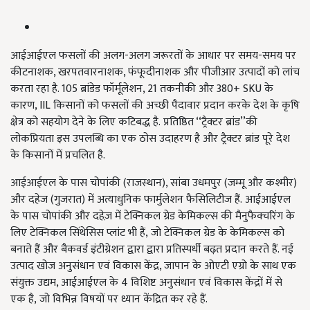
आईआईएल फसलों की अलग-अलग जरूरतों के आधार पर समय-समय पर
कीटनाशक, खरपतवारनाशक, फंफूदीनाशक और पीजीआर उत्पादों को लांच
करता रहा है. 105 ब्रांडेड फॉर्मूलेशन, 21 तकनीकी और 380+ SKU के
कारण, IIL किसानों को फसलों की अच्छी पैदावार प्रदान करके देश के कृषि
क्षेत्र को सहयोग देने के लिए कटिबद्ध है. प्रतिष्ठित ‘‘ट्रैक्टर ब्रांड’’की
लोकप्रियता इस उपलब्धि का एक ठोस उदाहरण है और ट्रैक्टर ब्रांड पूरे देश
के किसानों में प्रचलित है.
आईआईएल के पास चोपांकी (राजस्थान), सांबा उधमपुर (जम्मू और कश्मीर)
और दहेज (गुजरात) में अत्याधुनिक फार्मुलेशन फैसिलिटीज हैं. आईआईएल
के पास चोपांकी और दहेज़ में टेक्निकल ग्रेड केमिकल्स की मैनुफैक्चरिंग के
लिए टेक्निकल सिंथेसिस प्लांट भी हैं, जो टेक्निकल ग्रेड के केमिकल्स को
बनाते हैं और बैकवर्ड इंटीग्रेशन द्वारा द्वारा प्रतिस्पर्धी बढ़त प्रदान करते हैं. नई
उत्पाद खोज अनुसंधान एवं विकास केंद्र, जापान के ओएटी एग्रो के साथ एक
संयुक्त उद्यम, आईआईएल के 4 विशिष्ट अनुसंधान एवं विकास केंद्रों में से
एक है, जो विभिन्न विषयों पर ध्यान केंद्रित कर रहे हैं.