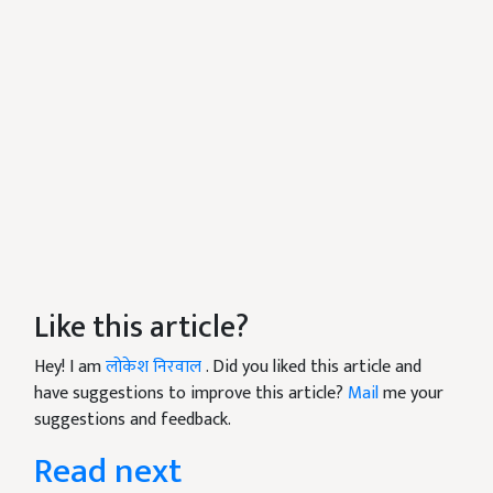
Like this article?
Hey! I am
लोकेश निरवाल
. Did you liked this article and
have suggestions to improve this article?
Mail
me your
suggestions and feedback.
Read next