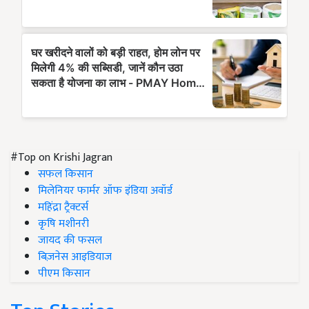
#Top on Krishi Jagran
सफल किसान
मिलेनियर फार्मर ऑफ इंडिया अवॉर्ड
महिंद्रा ट्रैक्टर्स
कृषि मशीनरी
जायद की फसल
बिज़नेस आइडियाज
पीएम किसान