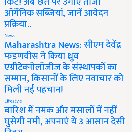
किट! अब छत पर उगाएं ताजी
ऑर्गेनिक सब्जियां, जानें आवेदन
प्रक्रिया..
News
Maharashtra News: सीएम देवेंद्र
फडणवीस ने किया ध्रुव
एग्रीटेक्नोलॉजीज के संस्थापकों का
सम्मान, किसानों के लिए नवाचार को
मिली नई पहचान!
Lifestyle
बारिश में नमक और मसालों में नहीं
घुसेगी नमी, अपनाएं ये 3 आसान देसी