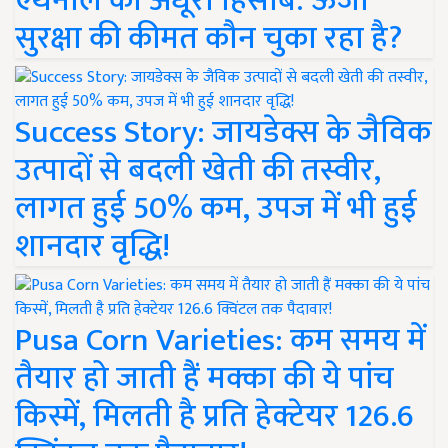
एथेनॉल का अधूरा हिसाब: ऊर्जा
सुरक्षा की कीमत कौन चुका रहा है?
Success Story: जायडेक्स के जैविक
उत्पादों से बदली खेती की तस्वीर,
लागत हुई 50% कम, उपज में भी हुई
शानदार वृद्धि!
Pusa Corn Varieties: कम समय में
तैयार हो जाती हैं मक्का की ये पांच
किस्में, मिलती है प्रति हेक्टेयर 126.6