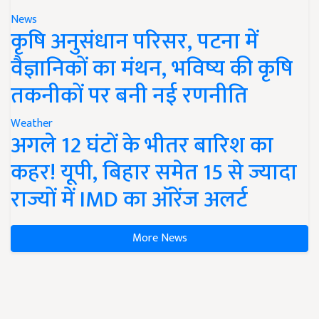
News
कृषि अनुसंधान परिसर, पटना में
वैज्ञानिकों का मंथन, भविष्य की कृषि
तकनीकों पर बनी नई रणनीति
Weather
अगले 12 घंटों के भीतर बारिश का
कहर! यूपी, बिहार समेत 15 से ज्यादा
राज्यों में IMD का ऑरेंज अलर्ट
More News