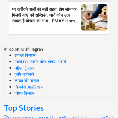
#Top on Krishi Jagran
सफल किसान
मिलेनियर फार्मर ऑफ इंडिया अवॉर्ड
महिंद्रा ट्रैक्टर्स
कृषि मशीनरी
जायद की फसल
बिज़नेस आइडियाज
पीएम किसान
Top Stories