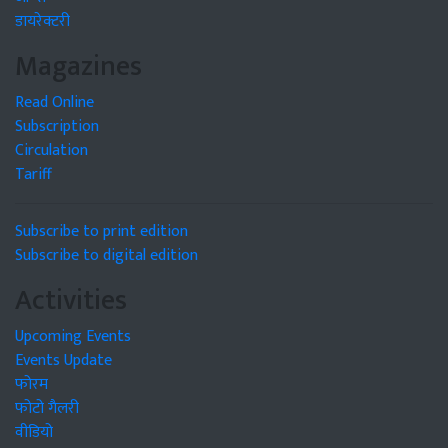
डायरेक्टरी
Magazines
Read Online
Subscription
Circulation
Tariff
Subscribe to print edition
Subscribe to digital edition
Activities
Upcoming Events
Events Update
फोरम
फोटो गैलरी
वीडियो