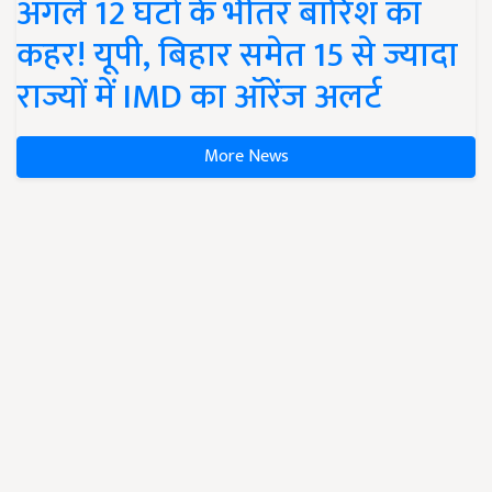
अगले 12 घंटों के भीतर बारिश का
कहर! यूपी, बिहार समेत 15 से ज्यादा
राज्यों में IMD का ऑरेंज अलर्ट
More News