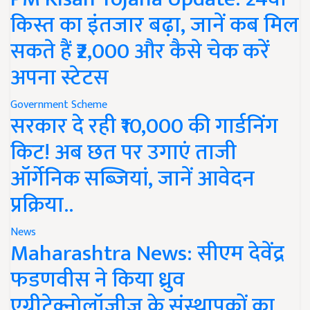
किस्त का इंतजार बढ़ा, जानें कब मिल
सकते हैं ₹2,000 और कैसे चेक करें
अपना स्टेटस
Government Scheme
सरकार दे रही ₹10,000 की गार्डनिंग
किट! अब छत पर उगाएं ताजी
ऑर्गेनिक सब्जियां, जानें आवेदन
प्रक्रिया..
News
Maharashtra News: सीएम देवेंद्र
फडणवीस ने किया ध्रुव
एग्रीटेक्नोलॉजीज के संस्थापकों का