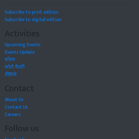
Subscribe to print edition
Subscribe to digital edition
Activities
Upcoming Events
Events Update
फोरम
फोटो गैलरी
वीडियो
Contact
About Us
Contact Us
Careers
Follow us