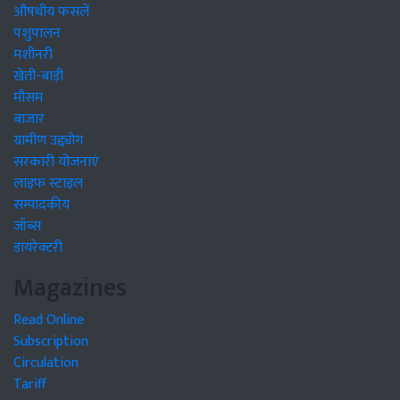
औषधीय फसलें
पशुपालन
मशीनरी
खेती-बाड़ी
मौसम
बाजार
ग्रामीण उद्द्योग
सरकारी योजनाएं
लाइफ स्टाइल
सम्पादकीय
जॉब्स
डायरेक्टरी
Magazines
Read Online
Subscription
Circulation
Tariff