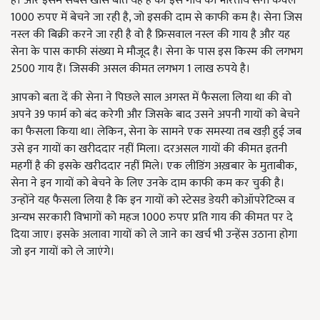
है। और इसमें सबसे खास बात यह है की इस गाय को भारतीय सेना केवल
1000 रुपए में बेचने जा रही है, जो इसकी दाम से काफी कम है। सेना जिस
नस्ल की बिक्री करने जा रही है वो है फ्रिसवाल नस्ल की गाय है और यह
सेना के पास काफी संख्या मे मौजूद है। सेना के पास इस किस्म की लगभग
2500 गाय हैं। जिसकी असल कीमत लगभग 1 लाख रुपये है।
आपको बता दें की सेना ने पिछले साल अगस्त में फैसला लिया था की वो
अपने 39 फार्म को बंद करेगी और जिसके बाद उसने अपनी गायों को बेचने
का फैसला किया था। लेकिन, सेना के सामने एक समस्या तब खड़ी हुई जब
उसे इन गायों का खरीददार नहीं मिला। दरअसल गायों की कीमत इतनी
महगीं है की इसके खरीददार नहीं मिले। एक लीडिंग अख़बार के मुताबीक,
सेना ने इन गायों को बेचने के लिए उनके दाम काफी कम कर चुकी है।
उन्होंने यह फैसला लिया है कि इन गायों को स्टेसड डेयरी कोऑपरेटिव्स व
अन्यभ सरकारी वि‍भागों को महज 1000 रुपए प्रति‍ गाय की कीमत पर दे
दि‍या जाए। इसके अलावा गायों को ले जाने का खर्च भी उन्हेंस उठाना होगा
जो इन गायों को ले जाएंगे।