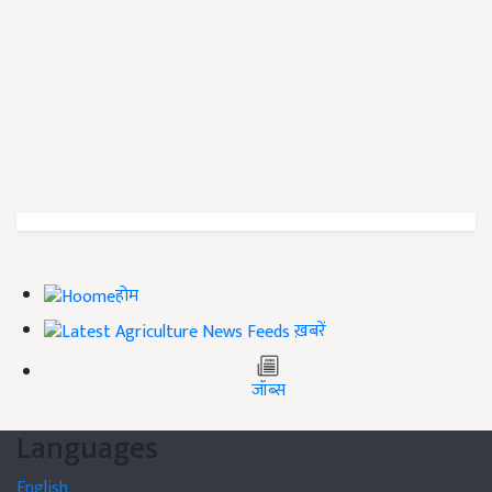
होम
ख़बरें
जॉब्स
Languages
English