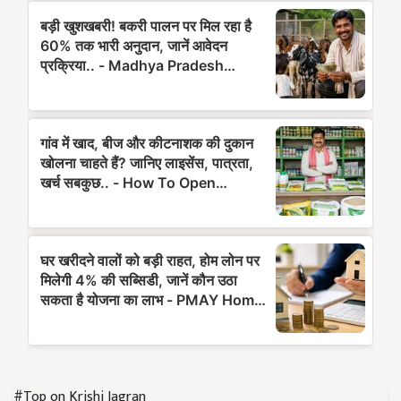
#Top on Krishi Jagran