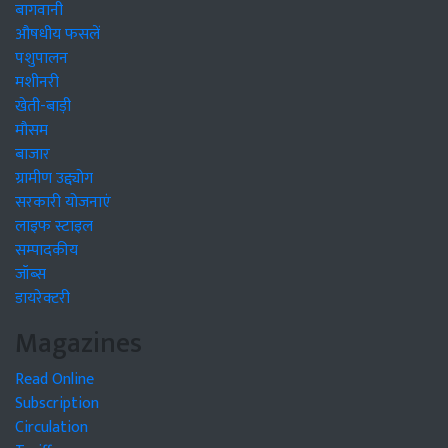
बागवानी
औषधीय फसलें
पशुपालन
मशीनरी
खेती-बाड़ी
मौसम
बाजार
ग्रामीण उद्द्योग
सरकारी योजनाएं
लाइफ स्टाइल
सम्पादकीय
जॉब्स
डायरेक्टरी
Magazines
Read Online
Subscription
Circulation