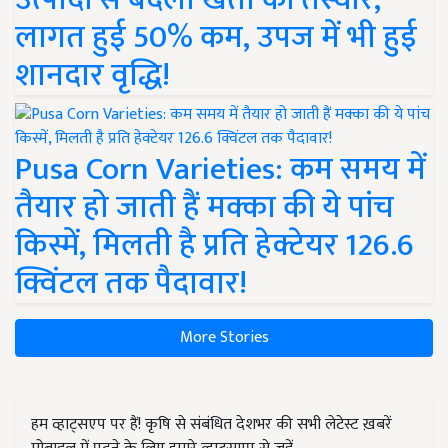
लागत हुई 50% कम, उपज में भी हुई
शानदार वृद्धि!
Pusa Corn Varieties: कम समय में
तैयार हो जाती हैं मक्का की ये पांच
किस्में, मिलती है प्रति हेक्टेयर 126.6
क्विंटल तक पैदावार!
More Stories
हम व्हाट्सएप पर हैं! कृषि से संबंधित देशभर की सभी लेटेस्ट ख़बरें