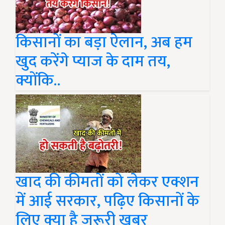
किसानों का बड़ा ऐलान, अब हम
खुद करेंगे प्याज के दाम तय,
क्योंकि..
खाद की कीमतों को लेकर एक्शन
में आई सरकार, पढ़िए किसानों के
लिए क्या है जरूरी खबर