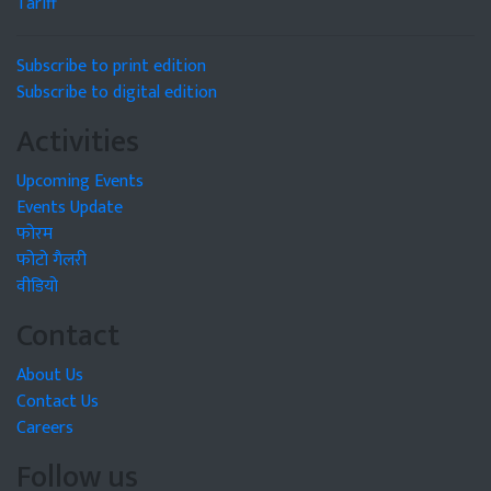
Tariff
Subscribe to print edition
Subscribe to digital edition
Activities
Upcoming Events
Events Update
फोरम
फोटो गैलरी
वीडियो
Contact
About Us
Contact Us
Careers
Follow us