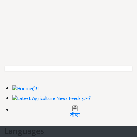
होम
ख़बरें
जॉब्स
Languages