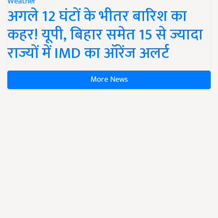
Weather
अगले 12 घंटों के भीतर बारिश का
कहर! यूपी, बिहार समेत 15 से ज्यादा
राज्यों में IMD का ऑरेंज अलर्ट
More News