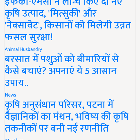
इफको-एमसी ने लॉन्च किए दो नए
कृषि उत्पाद, 'मित्सुकी' और
'नेक्सावेट', किसानों को मिलेगी उन्नत
फसल सुरक्षा!
Animal Husbandry
बरसात में पशुओं को बीमारियों से
कैसे बचाएं? अपनाएं ये 5 आसान
उपाय..
News
कृषि अनुसंधान परिसर, पटना में
वैज्ञानिकों का मंथन, भविष्य की कृषि
तकनीकों पर बनी नई रणनीति