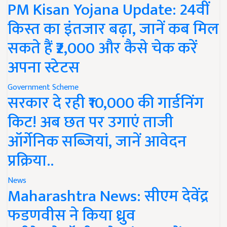
PM Kisan Yojana Update: 24वीं
किस्त का इंतजार बढ़ा, जानें कब मिल
सकते हैं ₹2,000 और कैसे चेक करें
अपना स्टेटस
Government Scheme
सरकार दे रही ₹10,000 की गार्डनिंग
किट! अब छत पर उगाएं ताजी
ऑर्गेनिक सब्जियां, जानें आवेदन
प्रक्रिया..
News
Maharashtra News: सीएम देवेंद्र
फडणवीस ने किया ध्रुव