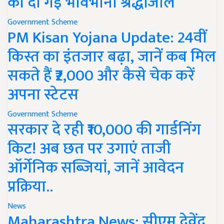
को दी गई भावभीनी श्रद्धांजलि
Government Scheme
PM Kisan Yojana Update: 24वीं
किस्त का इंतजार बढ़ा, जानें कब मिल
सकते हैं ₹2,000 और कैसे चेक करें
अपना स्टेटस
Government Scheme
सरकार दे रही ₹10,000 की गार्डनिंग
किट! अब छत पर उगाएं ताजी
ऑर्गेनिक सब्जियां, जानें आवेदन
प्रक्रिया..
News
Maharashtra News: सीएम देवेंद्र