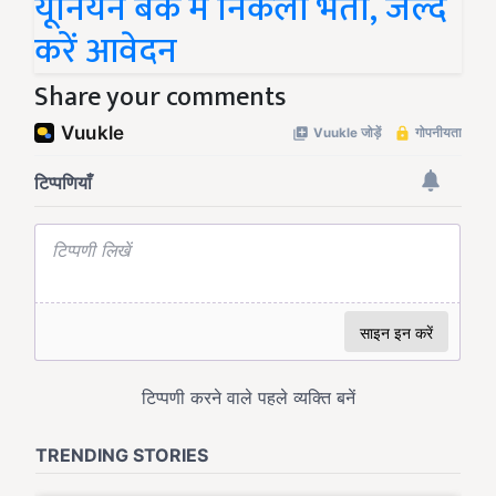
यूनियन बैंक में निकली भर्ती, जल्द
करें आवेदन
Share your comments