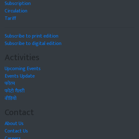
Subscription
Circulation
Tariff
Subscribe to print edition
Subscribe to digital edition
Activities
Upcoming Events
Events Update
फोरम
फोटो गैलरी
वीडियो
Contact
About Us
Contact Us
Careers