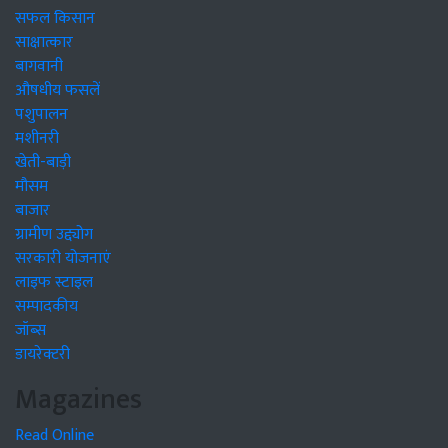
सफल किसान
साक्षात्कार
बागवानी
औषधीय फसलें
पशुपालन
मशीनरी
खेती-बाड़ी
मौसम
बाजार
ग्रामीण उद्द्योग
सरकारी योजनाएं
लाइफ स्टाइल
सम्पादकीय
जॉब्स
डायरेक्टरी
Magazines
Read Online