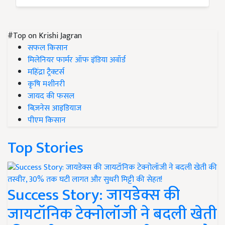
#Top on Krishi Jagran
सफल किसान
मिलेनियर फार्मर ऑफ इंडिया अवॉर्ड
महिंद्रा ट्रैक्टर्स
कृषि मशीनरी
जायद की फसल
बिज़नेस आइडियाज
पीएम किसान
Top Stories
Success Story: जायडेक्स की
जायटॉनिक टेक्नोलॉजी ने बदली खेती