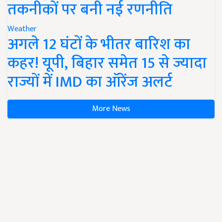
तकनीकों पर बनी नई रणनीति
Weather
अगले 12 घंटों के भीतर बारिश का
कहर! यूपी, बिहार समेत 15 से ज्यादा
राज्यों में IMD का ऑरेंज अलर्ट
More News