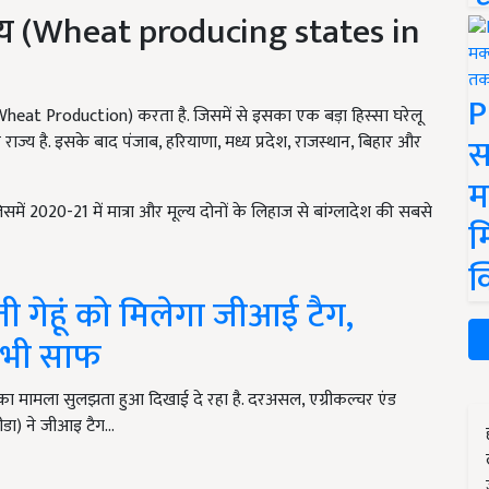
 राज्य (Wheat producing states in
P
heat Production) करता है. जिसमें से इसका एक बड़ा हिस्सा घरेलू
स
ादक राज्य है. इसके बाद पंजाब, हरियाणा, मध्य प्रदेश, राजस्थान, बिहार और
म
 जिसमें 2020-21 में मात्रा और मूल्य दोनों के लिहाज से बांग्लादेश की सबसे
म
क
बती गेहूं को मिलेगा जीआई टैग,
 भी साफ
का मामला सुलझता हुआ दिखाई दे रहा है. दरअसल, एग्रीकल्चर एंड
(एपीडा) ने जीआइ टैग…