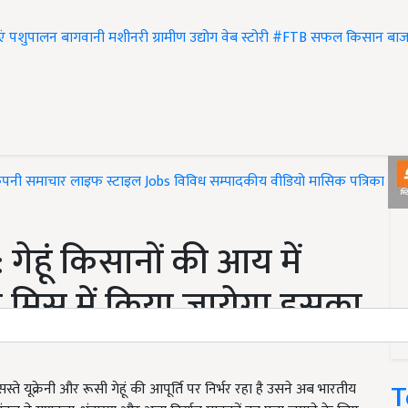
एं
पशुपालन
बागवानी
मशीनरी
ग्रामीण उद्योग
वेब स्टोरी
#FTB
सफल किसान
बाज
ंपनी समाचार
लाइफ स्टाइल
Jobs
विविध
सम्पादकीय
वीडियो
मासिक पत्रिका
#T
ेहूं किसानों की आय में
मिस्र में किया जायेगा इसका
T
स्ते यूक्रेनी और रूसी गेहूं की आपूर्ति पर निर्भर रहा है उसने अब भारतीय