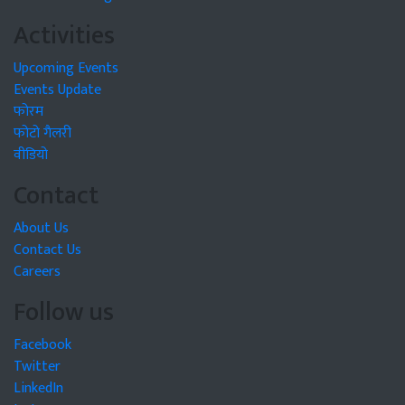
Activities
Upcoming Events
Events Update
फोरम
फोटो गैलरी
वीडियो
Contact
About Us
Contact Us
Careers
Follow us
Facebook
Twitter
LinkedIn