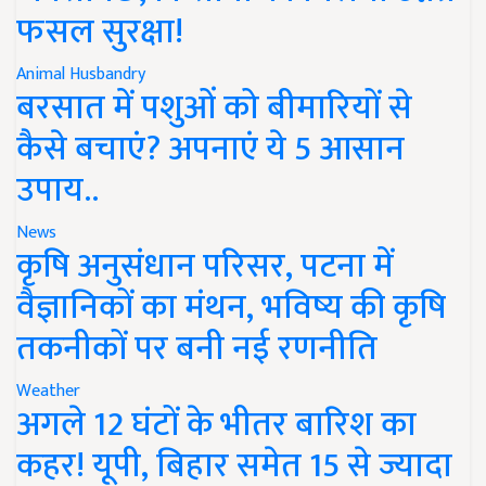
फसल सुरक्षा!
Animal Husbandry
बरसात में पशुओं को बीमारियों से
कैसे बचाएं? अपनाएं ये 5 आसान
उपाय..
News
कृषि अनुसंधान परिसर, पटना में
वैज्ञानिकों का मंथन, भविष्य की कृषि
तकनीकों पर बनी नई रणनीति
Weather
अगले 12 घंटों के भीतर बारिश का
कहर! यूपी, बिहार समेत 15 से ज्यादा