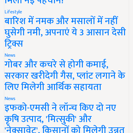
मिली नई पहचान!
Lifestyle
बारिश में नमक और मसालों में नहीं
घुसेगी नमी, अपनाएं ये 3 आसान देसी
ट्रिक्स
News
गोबर और कचरे से होगी कमाई,
सरकार खरीदेगी गैस, प्लांट लगाने के
लिए मिलेगी आर्थिक सहायता
News
इफको-एमसी ने लॉन्च किए दो नए
कृषि उत्पाद, 'मित्सुकी' और
'नेक्सावेट', किसानों को मिलेगी उन्नत