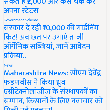
सकते हैं ₹2,000 और कैसे चेक करें
अपना स्टेटस
Government Scheme
सरकार दे रही ₹10,000 की गार्डनिंग
किट! अब छत पर उगाएं ताजी
ऑर्गेनिक सब्जियां, जानें आवेदन
प्रक्रिया..
News
Maharashtra News: सीएम देवेंद्र
फडणवीस ने किया ध्रुव
एग्रीटेक्नोलॉजीज के संस्थापकों का
सम्मान, किसानों के लिए नवाचार को