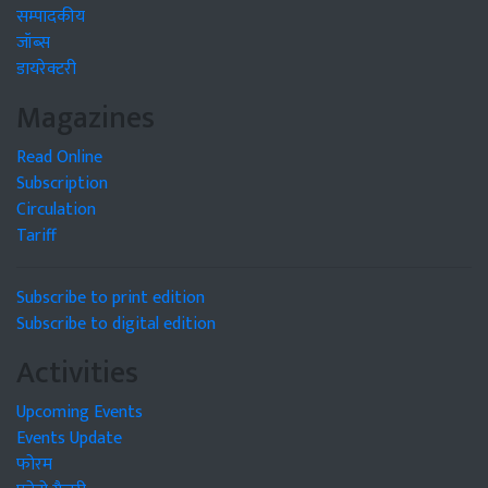
सम्पादकीय
जॉब्स
डायरेक्टरी
Magazines
Read Online
Subscription
Circulation
Tariff
Subscribe to print edition
Subscribe to digital edition
Activities
Upcoming Events
Events Update
फोरम