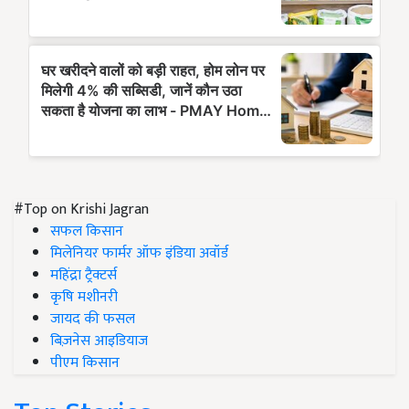
#Top on Krishi Jagran
सफल किसान
मिलेनियर फार्मर ऑफ इंडिया अवॉर्ड
महिंद्रा ट्रैक्टर्स
कृषि मशीनरी
जायद की फसल
बिज़नेस आइडियाज
पीएम किसान