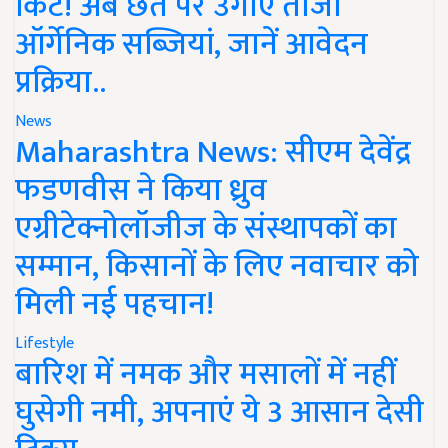
किट! अब छत पर उगाएं ताजी
ऑर्गेनिक सब्जियां, जानें आवेदन
प्रक्रिया..
News
Maharashtra News: सीएम देवेंद्र
फडणवीस ने किया ध्रुव
एग्रीटेक्नोलॉजीज के संस्थापकों का
सम्मान, किसानों के लिए नवाचार को
मिली नई पहचान!
Lifestyle
बारिश में नमक और मसालों में नहीं
घुसेगी नमी, अपनाएं ये 3 आसान देसी