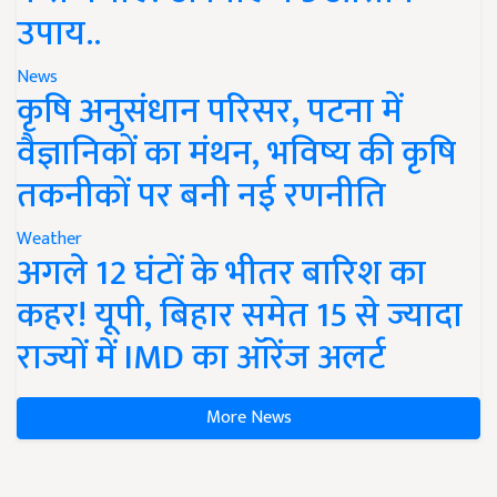
उपाय..
News
कृषि अनुसंधान परिसर, पटना में
वैज्ञानिकों का मंथन, भविष्य की कृषि
तकनीकों पर बनी नई रणनीति
Weather
अगले 12 घंटों के भीतर बारिश का
कहर! यूपी, बिहार समेत 15 से ज्यादा
राज्यों में IMD का ऑरेंज अलर्ट
More News