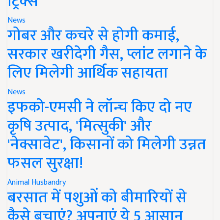
ट्रिक्स
News
गोबर और कचरे से होगी कमाई,
सरकार खरीदेगी गैस, प्लांट लगाने के
लिए मिलेगी आर्थिक सहायता
News
इफको-एमसी ने लॉन्च किए दो नए
कृषि उत्पाद, 'मित्सुकी' और
'नेक्सावेट', किसानों को मिलेगी उन्नत
फसल सुरक्षा!
Animal Husbandry
बरसात में पशुओं को बीमारियों से
कैसे बचाएं? अपनाएं ये 5 आसान