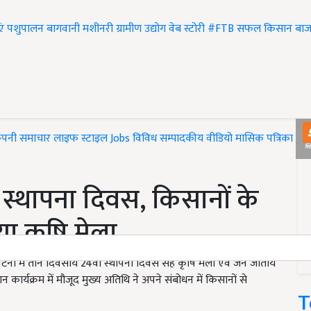
एं
पशुपालन
बागवानी
मशीनरी
ग्रामीण उद्योग
वेब स्टोरी
#FTB
सफल किसान
बाज
ंपनी समाचार
लाइफ स्टाइल
Jobs
विविध
सम्पादकीय
वीडियो
मासिक पत्रिका
#T
स्थापना दिवस, किसानों के
 कृषि मेला
पटना में तीन दिवसीय 24वां स्थापना दिवस सह कृषि मेला एवं जन जातीय
ार्यक्रम में मौजूद मुख्य अतिथि ने अपने संबोधन में किसानों से
T