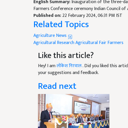
Farmers Conference ceremony Indian Council of 
Published on:
22 February 2024, 06:31 PM IST
Related Topics
Agriculture News
Agricultural Research
Agricultural Fair
Farmers
Like this article?
Hey! I am
लोकेश निरवाल
. Did you liked this art
your suggestions and feedback.
Read next