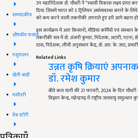
उप महानिदेशक डॉ. चौधरी ने “स्थायी विकास लक्ष्य प्राप्त क
दिया. जिसमें भारत को 5 ट्रिलियन अर्थव्यवस्था बनाने के लिये 
सम्पादकीय
को कम करने वाली तकनीकी अपनाते हुए हमें आगे बढना हो
इस कार्यक्रम में आए किसानों, मीडिया कर्मियों एवं संस्थान के
औषधीय फसलें
तकनीकी सत्र में डॉ. अंजनी कुमार, निदेशक, अटारी, पटना,
दास, निदेशक, लीची अनुसंधान केंद्र, डॉ. आर. के. जाट, प्रभ
पशुपालन
Related Links
उन्नत कृषि क्रियाएं अपना
डॉ. रमेश कुमार
खेती-बाड़ी
बीते कल यानी की 21 फरवरी, 2024 के दिन चौधरी चर
मशीनरी
विज्ञान केन्द्र, महेन्द्रगढ़ में राष्ट्रीय जलवायु समुत्था
वेब स्टोरी
पत्रिकाएँ