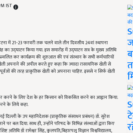
 PM IST
S
ज
 पटना में 21-23 फरवरी तक चलने वाले तीन दिवसीय 24वां स्थापना
का उद्घाटन किया गया. इस समारोह में उद्घाटन सत्र के मुख्य अतिथि
ब
प्रज्ज्वलित कर कार्यक्रम की शुरुआत की एवं संस्थान के सभी कर्मचारियों
त
तिक खेती अपनाने की अपील करते हुए कहा कि ज्यादा रासायनिक खेती से
े पूर्वजों की तरह प्राकृतिक खेती को अपनाना चाहिए. इससे न सिर्फ खेती
म
ार करने के लिए देश के हर किसान को विकसित करने का आह्वान किया.
S
करने के लिये कहा.
ट
नई दिल्ली के उप महानिदेशक (प्राकृतिक संसाधन प्रबंधन) डॉ. सुरेश
र
र बल दिया. साथ ही, उन्होंने परिषद के विभिन्न संस्थाओं द्वारा किए
िशिष्ट अतिथि डॉ रामेश्वर सिंह, कुलपति,बिहारपशु विज्ञान विश्वविद्यालय,