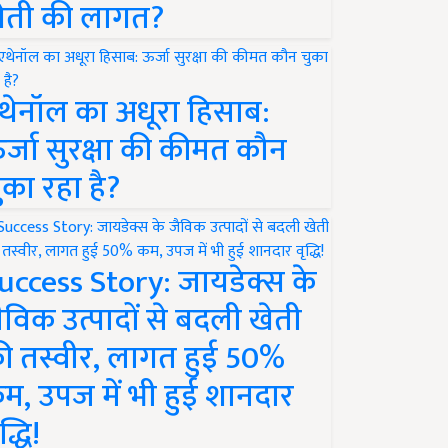
ेती की लागत?
थेनॉल का अधूरा हिसाब:
र्जा सुरक्षा की कीमत कौन
ुका रहा है?
uccess Story: जायडेक्स के
ैविक उत्पादों से बदली खेती
ी तस्वीर, लागत हुई 50%
म, उपज में भी हुई शानदार
द्धि!