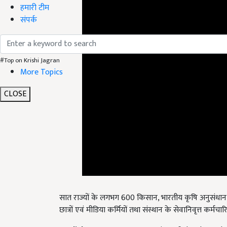
हमारी टीम
संपर्क
#Top on Krishi Jagran
More Topics
CLOSE
सात राज्यों के लगभग 600 किसान, भारतीय कृषि अनुसंधान
छात्रों एवं मीडिया कर्मियों तथा संस्थान के सेवानिवृत्त कर्मच
English Summary:
Inauguration of the three-da