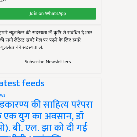
Join on WhatsApp
हमारे न्यूज़लेटर की सदस्यता लें. कृषि से संबंधित देशभर
की सभी लेटेस्ट ख़बरें मेल पर पढ़ने के लिए हमारे
न्यूज़लेटर की सदस्यता लें.
Subscribe Newsletters
atest feeds
ws
ंडकारण्य की साहित्य परंपरा
े एक युग का अवसान, डॉ
प्रो). बी. एल. झा को दी गई