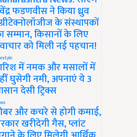
ेवेंद्र फडणवीस ने किया ध्रुव
ग्रीटेक्नोलॉजीज के संस्थापकों
ा सम्मान, किसानों के लिए
वाचार को मिली नई पहचान!
festyle
ारिश में नमक और मसालों में
हीं घुसेगी नमी, अपनाएं ये 3
सान देसी ट्रिक्स
ws
ोबर और कचरे से होगी कमाई,
रकार खरीदेगी गैस, प्लांट
गाने के लिए मिलेगी आर्थिक