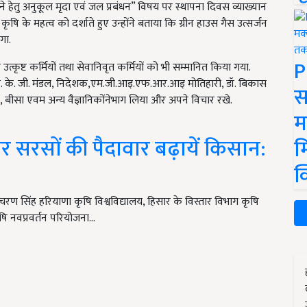
रने हेतु अनुकूल मृदा एवं जल प्रबंधन” विषय पर स्थापना दिवस व्याख्यान
कृषि के महत्व को दर्शाते हुए उन्होंने बताया कि ग्रीन हाउस गैस उत्सर्जन
गा.
P
 उत्कृष्ट कर्मियों तथा सेवानिवृत कर्मियों को भी सम्मानित किया गया.
 डॉ. के. जी. मंडल, निदेशक,एम.जी.आइ.एफ.आर.आइ मोतिहारी, डॉ. बिकास
स
ारी, बीसा एवम अन्य वैज्ञानिकोंनेभाग लिया और अपने विचार रखे.
म
कर सरसों की पैदावार बढ़ायें किसान:
म
क
ण सिंह हरियाणा कृषि विश्वविद्यालय, हिसार के विस्तार विभाग कृषि
न कृषि नवप्रवर्तन परियोजना…