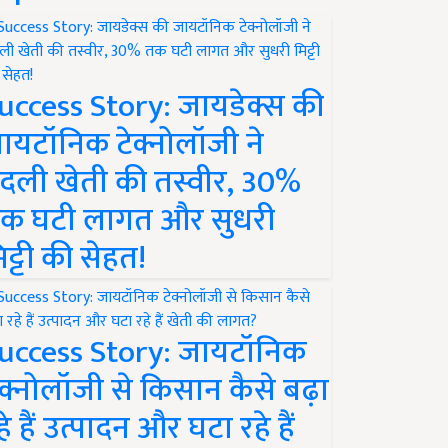
uccess Story: जायडेक्स की
ायटॉनिक टेक्नोलॉजी ने
दली खेती की तस्वीर, 30%
क घटी लागत और सुधरी
िट्टी की सेहत!
uccess Story: जायटॉनिक
ेक्नोलॉजी से किसान कैसे बढ़ा
हे हैं उत्पादन और घटा रहे हैं