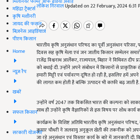
मिलेनियर फार्मर ऑफ इंडिया अवॉर्ड
लोकेश निरवाल
Updated on 22 February, 2024 6:31
महिंद्रा ट्रैक्टर्स
कृषि मशीनरी
जायद की फसल
बिज़नेस आइडियाज
पीएम किसान
भारतीय कृषि अनुसंधान परिषद का पूर्वी अनुसंधान परिसर,
Home
दिवस सह कृषि मेला एवं जन जातीय किसान सम्मेलन समारोह 
राजेंद्र विश्वनाथ आर्लेकर, राज्यपाल, बिहार ने विधिवत दीप 
को बधाई दी. उन्होंने अपने संबोधन में किसानों से प्राकृ
न्यूज़ रैप
हमारी मिट्टी एवं पर्यावरण दूषित हो रही है, इसलिए हमें अपन
की लागत कम होती है बल्कि उत्पादन भी काफी बढ़ जाती है.
खबरें
उन्होंने वर्ष 2047 तक विकसित भारत की कल्पना को साक
साथ ही उन्होंने कृषि वैज्ञानिकों से इस विषय पर शोध कार्य 
सफल किसान
कार्यक्रम के विशिष्ट अतिथि भारतीय कृषि अनुसंधान परिषद, 
कुमार चौधरी ने जलवायु अनुकूल खेती की तकनीक को अपनाने प
सरकारी योजनाएं
जा रहे अनुसंधान एवं विस्तार कार्य के बारे में जानकारी दी. व