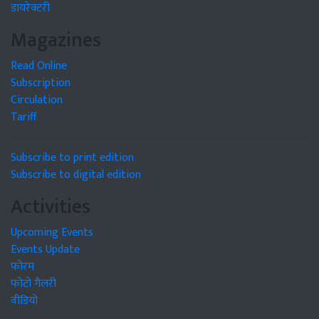
डायरेक्टरी
Magazines
Read Online
Subscription
Circulation
Tariff
Subscribe to print edition
Subscribe to digital edition
Activities
Upcoming Events
Events Update
फोरम
फोटो गैलरी
वीडियो