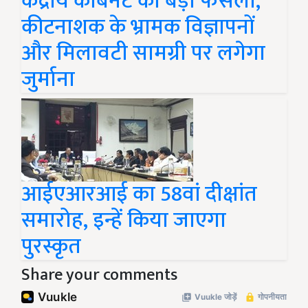
केंद्रीय कैबिनेट का बड़ा फैसला,
कीटनाशक के भ्रामक विज्ञापनों
और मिलावटी सामग्री पर लगेगा
जुर्माना
आईएआरआई का 58वां दीक्षांत
समारोह, इन्हें किया जाएगा
पुरस्कृत
Share your comments