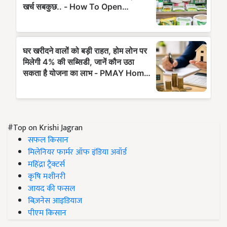
#Top on Krishi Jagran
सफल किसान
मिलेनियर फार्मर ऑफ इंडिया अवॉर्ड
महिंद्रा ट्रैक्टर्स
कृषि मशीनरी
जायद की फसल
बिज़नेस आइडियाज
पीएम किसान