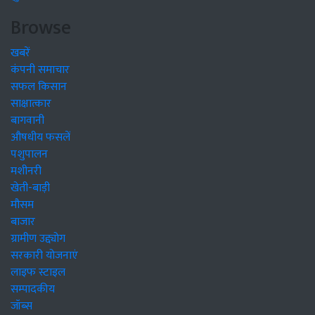
Browse
खबरें
कंपनी समाचार
सफल किसान
साक्षात्कार
बागवानी
औषधीय फसलें
पशुपालन
मशीनरी
खेती-बाड़ी
मौसम
बाजार
ग्रामीण उद्द्योग
सरकारी योजनाएं
लाइफ स्टाइल
सम्पादकीय
जॉब्स