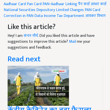
Aadhaar Card
Pan Card
PAN-Aadhaar Linking
पैन कार्ड
आधार कार्ड
National Securities Depository Limited
Changes PAN Card
Correction in PAN Data
Income Tax Department
आयकर विभाग
Like this article?
Hey! I am
कंचन मौर्य
. Did you liked this article and have
suggestions to improve this article?
Mail
me your
suggestions and feedback.
Read next