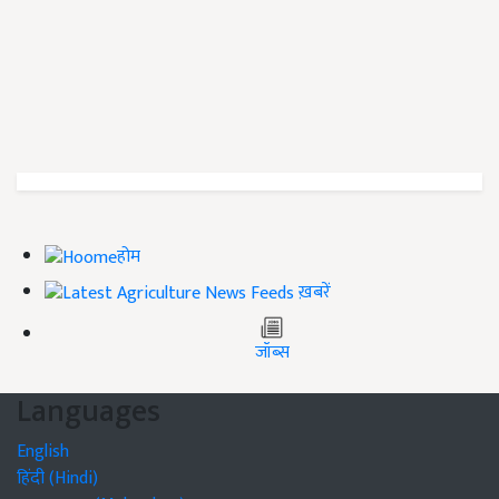
होम
ख़बरें
जॉब्स
Languages
English
हिंदी (Hindi)