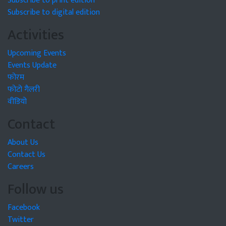
Subscribe to print edition
Subscribe to digital edition
Activities
Upcoming Events
Events Update
फोरम
फोटो गैलरी
वीडियो
Contact
About Us
Contact Us
Careers
Follow us
Facebook
Twitter