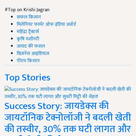
#Top on Krishi Jagran
सफल किसान
मिलेनियर फार्मर ऑफ इंडिया अवॉर्ड
महिंद्रा ट्रैक्टर्स
कृषि मशीनरी
जायद की फसल
बिज़नेस आइडियाज
पीएम किसान
Top Stories
Success Story: जायडेक्स की
जायटॉनिक टेक्नोलॉजी ने बदली खेती
की तस्वीर, 30% तक घटी लागत और