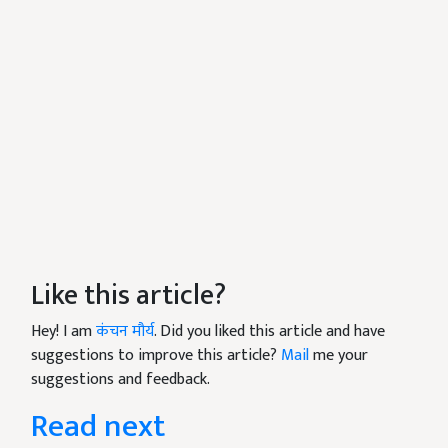
Like this article?
Hey! I am
कंचन मौर्य
. Did you liked this article and have
suggestions to improve this article?
Mail
me your
suggestions and feedback.
Read next