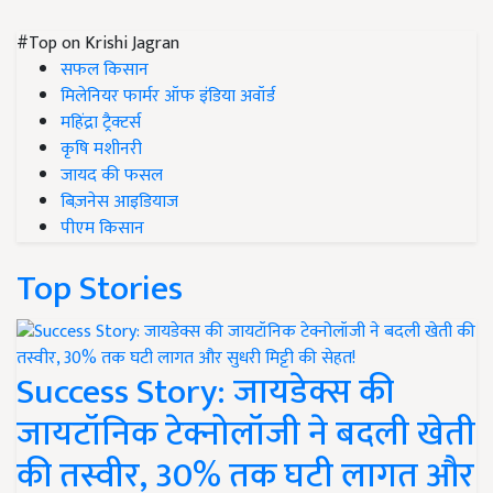
#Top on Krishi Jagran
सफल किसान
मिलेनियर फार्मर ऑफ इंडिया अवॉर्ड
महिंद्रा ट्रैक्टर्स
कृषि मशीनरी
जायद की फसल
बिज़नेस आइडियाज
पीएम किसान
Top Stories
Success Story: जायडेक्स की
जायटॉनिक टेक्नोलॉजी ने बदली खेती
की तस्वीर, 30% तक घटी लागत और