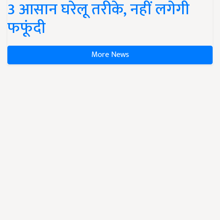
3 आसान घरेलू तरीके, नहीं लगेगी
फफूंदी
More News