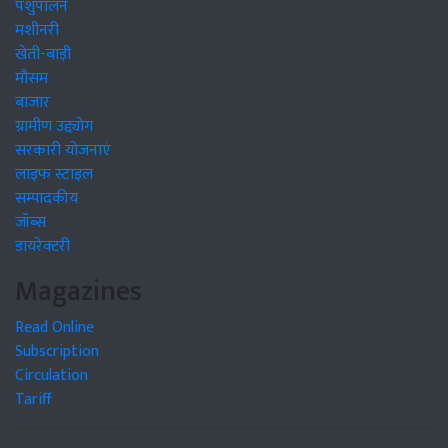
पशुपालन
मशीनरी
खेती-बाड़ी
मौसम
बाजार
ग्रामीण उद्द्योग
सरकारी योजनाएं
लाइफ स्टाइल
सम्पादकीय
जॉब्स
डायरेक्टरी
Magazines
Read Online
Subscription
Circulation
Tariff