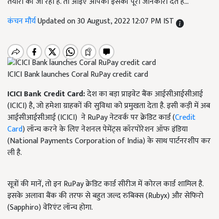
तैयारी की जा रही है. तो आइए आपको इसकी पूरी जानकारी देते हैं...
कंचन मौर्य
Updated on 30 August, 2022 12:07 PM IST
ICICI Bank launches Coral RuPay credit card
ICICI Bank Credit Card:
देश का बड़ा प्राइवेट बैंक आईसीआईसीआई
(ICICI) है, जो हमेशा ग्राहकों की सुविधा को प्रमुखता देता है. इसी कड़ी में अब
आईसीआईसीआई (ICICI) ने RuPay नेटवर्क पर क्रेडिट कार्ड (
Credit
Card
) लॉन्च करने के लिए नेशनल पेमेंट्स कॉरपोरेशन ऑफ इंडिया
(National Payments Corporation of India) के साथ पार्टनरशीप कर
ली है.
सूत्रों की मानें, तो इन RuPay क्रेडिट कार्ड सीरीज में कोरल कार्ड शामिल है.
इसके अलावा बैंक की तरफ से बहुत जल्द रुबिक्स (Rubyx) और सेफिरो
(Sapphiro) वेरिएंट लॉन्च होगा.