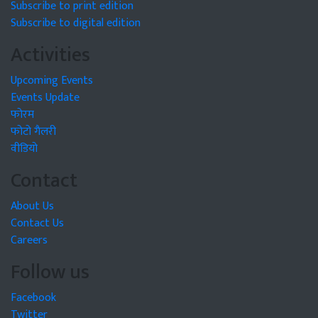
Subscribe to print edition
Subscribe to digital edition
Activities
Upcoming Events
Events Update
फोरम
फोटो गैलरी
वीडियो
Contact
About Us
Contact Us
Careers
Follow us
Facebook
Twitter