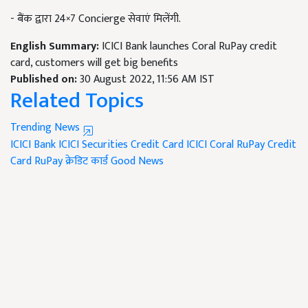
- बैंक द्वारा 24×7 Concierge सेवाएं मिलेंगी.
English Summary:
ICICI Bank launches Coral RuPay credit
card, customers will get big benefits
Published on:
30 August 2022, 11:56 AM IST
Related Topics
Trending News
ICICI Bank
ICICI Securities
Credit Card
ICICI Coral RuPay Credit
Card
RuPay क्रेडिट कार्ड
Good News