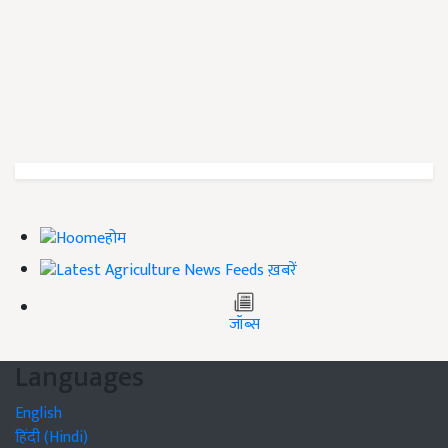
होम
ख़बरें
जॉब्स
Languages
English
हिंदी (Hindi)