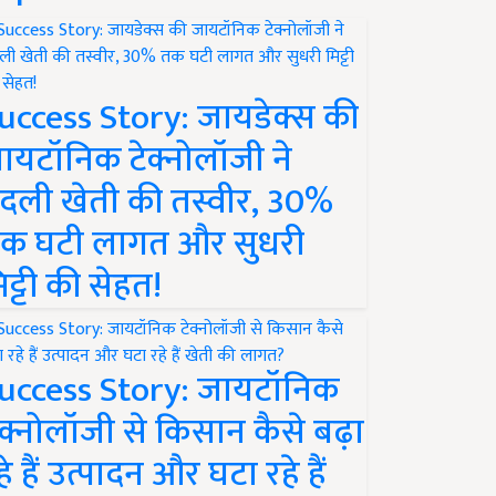
uccess Story: जायडेक्स की
ायटॉनिक टेक्नोलॉजी ने
दली खेती की तस्वीर, 30%
क घटी लागत और सुधरी
िट्टी की सेहत!
uccess Story: जायटॉनिक
ेक्नोलॉजी से किसान कैसे बढ़ा
हे हैं उत्पादन और घटा रहे हैं