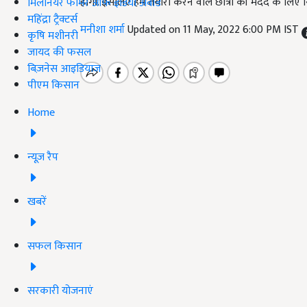
होगी. इसलिए हम तैयारी करने वाले छात्रों की मदद के लिए 
मिलेनियर फार्मर ऑफ इंडिया अवॉर्ड
महिंद्रा ट्रैक्टर्स
मनीशा शर्मा
Updated on 11 May, 2022 6:00 PM IST
कृषि मशीनरी
जायद की फसल
बिज़नेस आइडियाज
पीएम किसान
Home
न्यूज़ रैप
खबरें
सफल किसान
सरकारी योजनाएं