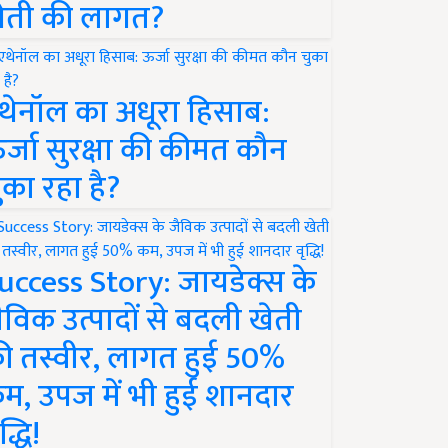
ेती की लागत?
थेनॉल का अधूरा हिसाब:
र्जा सुरक्षा की कीमत कौन
ुका रहा है?
uccess Story: जायडेक्स के
ैविक उत्पादों से बदली खेती
ी तस्वीर, लागत हुई 50%
म, उपज में भी हुई शानदार
द्धि!