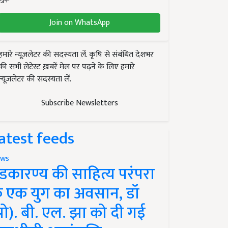
Join on WhatsApp
हमारे न्यूज़लेटर की सदस्यता लें. कृषि से संबंधित देशभर
की सभी लेटेस्ट ख़बरें मेल पर पढ़ने के लिए हमारे
न्यूज़लेटर की सदस्यता लें.
Subscribe Newsletters
atest feeds
ws
ंडकारण्य की साहित्य परंपरा
े एक युग का अवसान, डॉ
प्रो). बी. एल. झा को दी गई