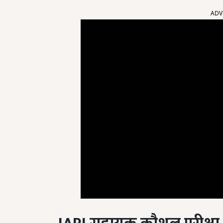
ADV
IARI
सहायक कौशल परीक्षा 