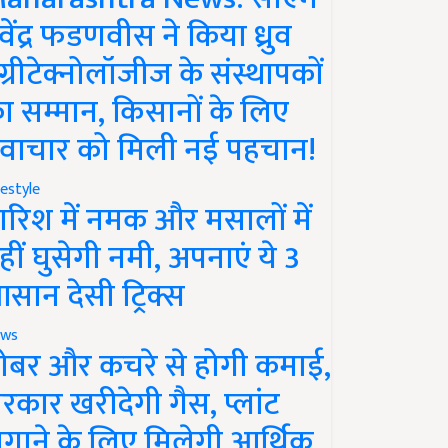
ेवेंद्र फडणवीस ने किया ध्रुव
ग्रीटेक्नोलॉजीज के संस्थापकों
ा सम्मान, किसानों के लिए
वाचार को मिली नई पहचान!
festyle
ारिश में नमक और मसालों में
हीं घुसेगी नमी, अपनाएं ये 3
सान देसी ट्रिक्स
ws
ोबर और कचरे से होगी कमाई,
रकार खरीदेगी गैस, प्लांट
गाने के लिए मिलेगी आर्थिक