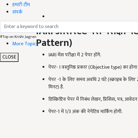
हमारी टीम
संपर्क
IARI
असिस्टेंट मेंस परीक्षा पैट
#Top on Krishi Jagran
Pattern)
More Topics
IARI मेंस परीक्षा में 2 पेपर होंगे.
CLOSE
पेपर- I वस्तुनिष्ठ प्रकार (Objective type) का होग
पेपर -1 के लिए समय अवधि 2 घंटे (स्क्राइब के लिए 2
मिनट) है.
डिस्क्रिप्टिव पेपर में निबंध लेखन, प्रिसिस, पत्र, आवेदन 
पेपर-1 में 1/3 अंक की नेगेटिव मार्किंग होगी.