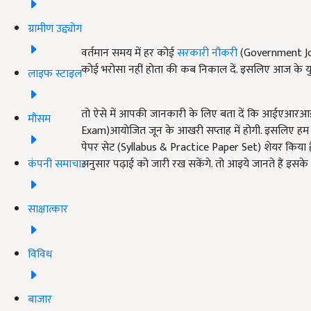
ग्रामीण उद्द्योग
वर्तमान समय में हर कोई
सरकारी नौकरी
(Government Jobs)
कोई भरोसा नहीं होता की कब निकाल दें. इसलिए आज के युवा 
लाइफ स्टाइल
तो ऐसे में आपकी जानकारी के लिए बता दें कि आईएआरआई अस
मौसम
Exam)आयोजित जून के आखरी सप्ताह में होगी. इसलिए हम तैय
पेपर सेट (Syllabus & Practice Paper Set) शेयर किया
कंपनी समाचार
अनुसार पढ़ाई को जारी रख सकेंगे. तो आइये जानते हैं इसके बारे
साक्षात्कार
विविध
बाजार