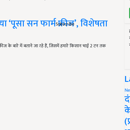
‘पूसा सन फार्म फ्रीज’, विशेषता
Subscribe
 के बारे में बताने जा रहे हैं, जिसमें हमारे किसान भाई 2 टन तक
L
Ne
द
क
(