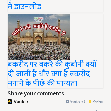
में डाउनलोड
बकरीद पर बकरे की कुर्बानी क्यों
दी जाती है और क्या है बकरीद
मनाने के पीछे की मान्यता
Share your comments