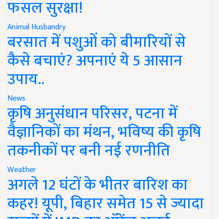
फसल सुरक्षा!
Animal Husbandry
बरसात में पशुओं को बीमारियों से
कैसे बचाएं? अपनाएं ये 5 आसान
उपाय..
News
कृषि अनुसंधान परिसर, पटना में
वैज्ञानिकों का मंथन, भविष्य की कृषि
तकनीकों पर बनी नई रणनीति
Weather
अगले 12 घंटों के भीतर बारिश का
कहर! यूपी, बिहार समेत 15 से ज्यादा