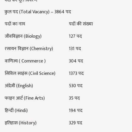
पदों का पूरा विवरण
कुल पद (Total Vacancy) – 3864 पद
पदों का नाम
पदों की संख्या
जीवविज्ञान (Biology)
127 पद
रसायन विज्ञान (Chemistry)
131 पद
वाणिज्य ( Commerce )
304 पद
सिविल साइंस (Civil Science)
1373 पद
अंग्रेज़ी (English)
530 पद
फाइन आर्ट (Fine Arts)
35 पद
हिन्दी (Hindi)
194 पद
इतिहास (History)
329 पद