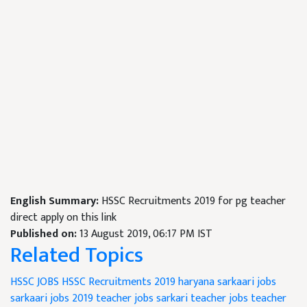
English Summary:
HSSC Recruitments 2019 for pg teacher
direct apply on this link
Published on:
13 August 2019, 06:17 PM IST
Related Topics
HSSC JOBS
HSSC Recruitments 2019
haryana sarkaari jobs
sarkaari jobs 2019
teacher jobs
sarkari teacher jobs
teacher