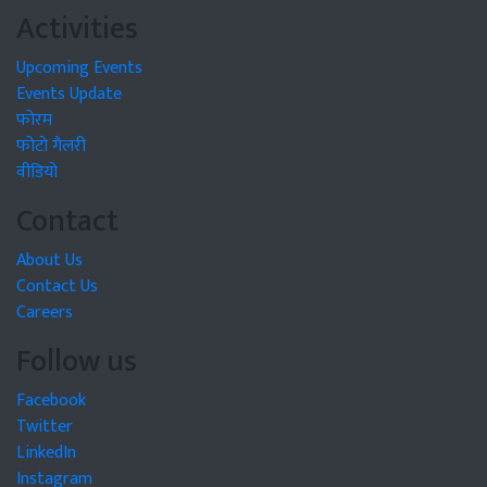
Activities
Upcoming Events
Events Update
फोरम
फोटो गैलरी
वीडियो
Contact
About Us
Contact Us
Careers
Follow us
Facebook
Twitter
LinkedIn
Instagram