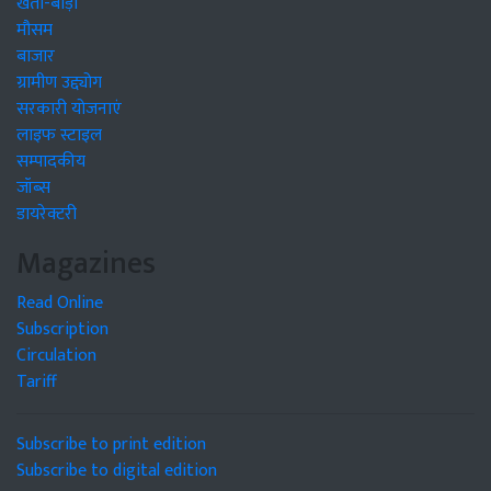
खेती-बाड़ी
मौसम
बाजार
ग्रामीण उद्द्योग
सरकारी योजनाएं
लाइफ स्टाइल
सम्पादकीय
जॉब्स
डायरेक्टरी
Magazines
Read Online
Subscription
Circulation
Tariff
Subscribe to print edition
Subscribe to digital edition