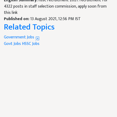
English Summary:
hssc recruitment 2021: recruitment for
4322 posts in staff selection commission, apply soon from
this link
Published on:
13 August 2021, 12:56 PM IST
Related Topics
Government Jobs
Govt Jobs
HSSC Jobs