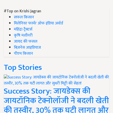
#Top on Krishi Jagran
सफल किसान
मिलेनियर फार्मर ऑफ इंडिया अवॉर्ड
महिंद्रा ट्रैक्टर्स
कृषि मशीनरी
जायद की फसल
बिज़नेस आइडियाज
पीएम किसान
Top Stories
Success Story: जायडेक्स की
जायटॉनिक टेक्नोलॉजी ने बदली खेती
की तस्वीर, 30% तक घटी लागत और