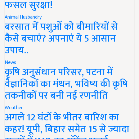
फसल सुरक्षा!
Animal Husbandry
बरसात में पशुओं को बीमारियों से
कैसे बचाएं? अपनाएं ये 5 आसान
उपाय..
News
कृषि अनुसंधान परिसर, पटना में
वैज्ञानिकों का मंथन, भविष्य की कृषि
तकनीकों पर बनी नई रणनीति
Weather
अगले 12 घंटों के भीतर बारिश का
कहर! यूपी, बिहार समेत 15 से ज्यादा