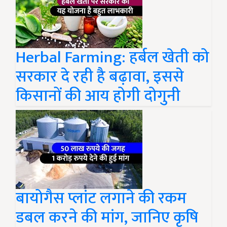
Herbal Farming: हर्बल खेती को
सरकार दे रही है बढ़ावा, इससे
किसानों की आय होगी दोगुनी
बायोगैस प्लांट लगाने की रकम
डबल करने की मांग, जानिए कृषि