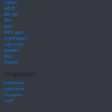
पशुपालन
मशीनरी
खेती-बाड़ी
मौसम
बाजार
ग्रामीण उद्द्योग
सरकारी योजनाएं
लाइफ स्टाइल
सम्पादकीय
जॉब्स
डायरेक्टरी
Magazines
Read Online
Subscription
Circulation
Tariff