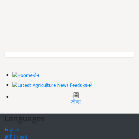
होम
ख़बरें
जॉब्स
Languages
English
हिंदी (Hindi)