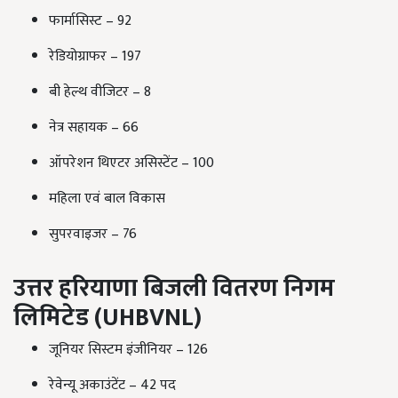
फार्मासिस्ट – 92
रेडियोग्राफर – 197
बी हेल्थ वीजिटर – 8
नेत्र सहायक – 66
ऑपरेशन थिएटर असिस्टेंट – 100
महिला एवं बाल विकास
सुपरवाइजर – 76
उत्तर हरियाणा बिजली वितरण निगम
लिमिटेड (
UHBVNL)
जूनियर सिस्टम इंजीनियर – 126
रेवेन्यू अकाउंटेंट – 42 पद