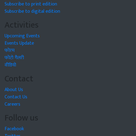
Subscribe to print edition
Subscribe to digital edition
Activities
Upcoming Events
Events Update
फोरम
फोटो गैलरी
वीडियो
Contact
About Us
Contact Us
Careers
Follow us
Facebook