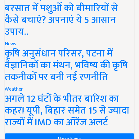
बरसात में पशुओं को बीमारियों से
कैसे बचाएं? अपनाएं ये 5 आसान
उपाय..
News
कृषि अनुसंधान परिसर, पटना में
वैज्ञानिकों का मंथन, भविष्य की कृषि
तकनीकों पर बनी नई रणनीति
Weather
अगले 12 घंटों के भीतर बारिश का
कहर! यूपी, बिहार समेत 15 से ज्यादा
राज्यों में IMD का ऑरेंज अलर्ट