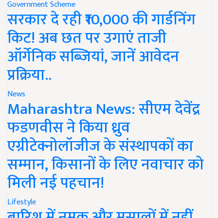
Government Scheme
सरकार दे रही ₹10,000 की गार्डनिंग
किट! अब छत पर उगाएं ताजी
ऑर्गेनिक सब्जियां, जानें आवेदन
प्रक्रिया..
News
Maharashtra News: सीएम देवेंद्र
फडणवीस ने किया ध्रुव
एग्रीटेक्नोलॉजीज के संस्थापकों का
सम्मान, किसानों के लिए नवाचार को
मिली नई पहचान!
Lifestyle
बारिश में नमक और मसालों में नहीं