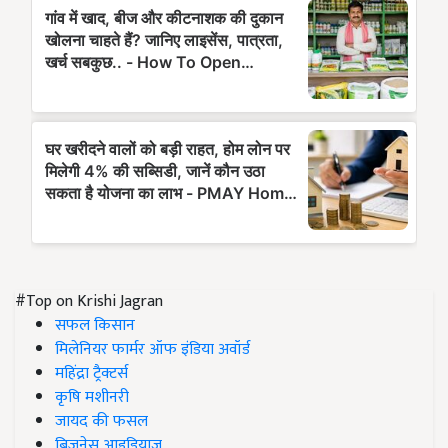
#Top on Krishi Jagran
सफल किसान
मिलेनियर फार्मर ऑफ इंडिया अवॉर्ड
महिंद्रा ट्रैक्टर्स
कृषि मशीनरी
जायद की फसल
बिज़नेस आइडियाज