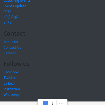
Upcoming Events
Events Update
फोरम
फोटो गैलरी
वीडियो
Contact
About Us
Contact Us
Careers
Follow us
Facebook
Twitter
LinkedIn
Instagram
WhatsApp