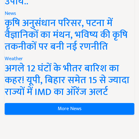
उपाय..
News
कृषि अनुसंधान परिसर, पटना में
वैज्ञानिकों का मंथन, भविष्य की कृषि
तकनीकों पर बनी नई रणनीति
Weather
अगले 12 घंटों के भीतर बारिश का
कहर! यूपी, बिहार समेत 15 से ज्यादा
राज्यों में IMD का ऑरेंज अलर्ट
More News