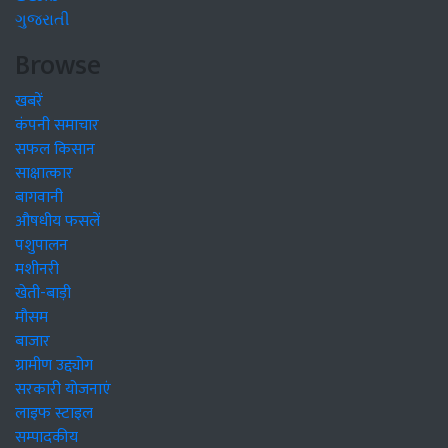
ગુજરાતી
Browse
खबरें
कंपनी समाचार
सफल किसान
साक्षात्कार
बागवानी
औषधीय फसलें
पशुपालन
मशीनरी
खेती-बाड़ी
मौसम
बाजार
ग्रामीण उद्द्योग
सरकारी योजनाएं
लाइफ स्टाइल
सम्पादकीय