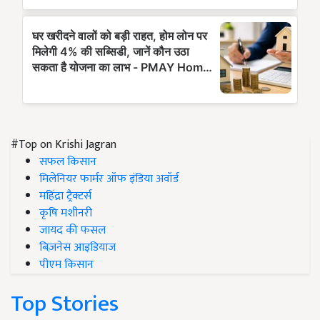
#Top on Krishi Jagran
सफल किसान
मिलेनियर फार्मर ऑफ इंडिया अवॉर्ड
महिंद्रा ट्रैक्टर्स
कृषि मशीनरी
जायद की फसल
बिज़नेस आइडियाज
पीएम किसान
Top Stories