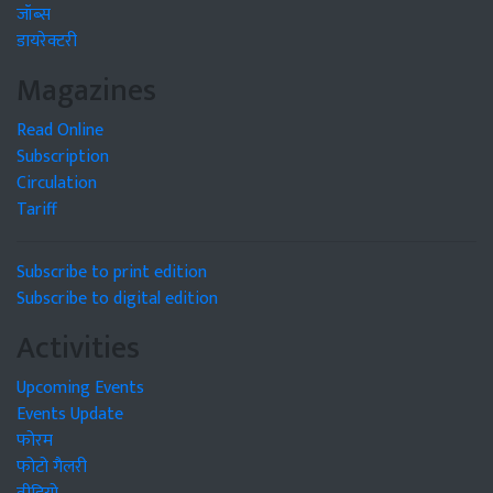
जॉब्स
डायरेक्टरी
Magazines
Read Online
Subscription
Circulation
Tariff
Subscribe to print edition
Subscribe to digital edition
Activities
Upcoming Events
Events Update
फोरम
फोटो गैलरी