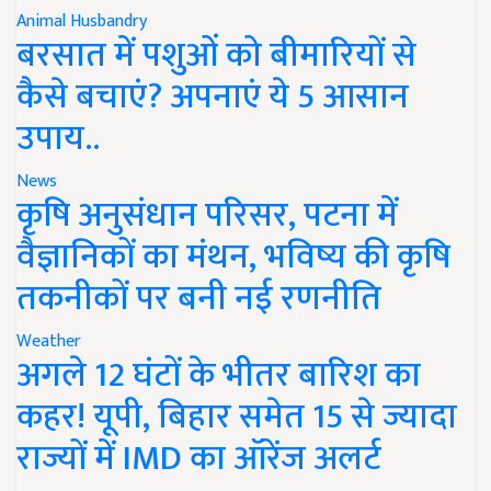
Animal Husbandry
बरसात में पशुओं को बीमारियों से
कैसे बचाएं? अपनाएं ये 5 आसान
उपाय..
News
कृषि अनुसंधान परिसर, पटना में
वैज्ञानिकों का मंथन, भविष्य की कृषि
तकनीकों पर बनी नई रणनीति
Weather
अगले 12 घंटों के भीतर बारिश का
कहर! यूपी, बिहार समेत 15 से ज्यादा
राज्यों में IMD का ऑरेंज अलर्ट