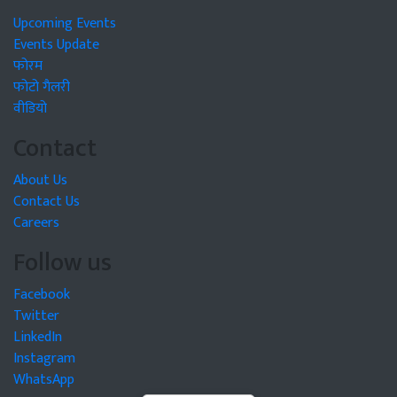
Upcoming Events
Events Update
फोरम
फोटो गैलरी
वीडियो
Contact
About Us
Contact Us
Careers
Follow us
Facebook
Twitter
LinkedIn
Instagram
WhatsApp