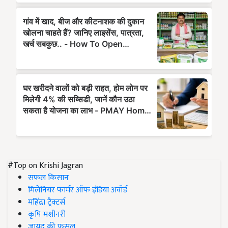
#Top on Krishi Jagran
सफल किसान
मिलेनियर फार्मर ऑफ इंडिया अवॉर्ड
महिंद्रा ट्रैक्टर्स
कृषि मशीनरी
जायद की फसल