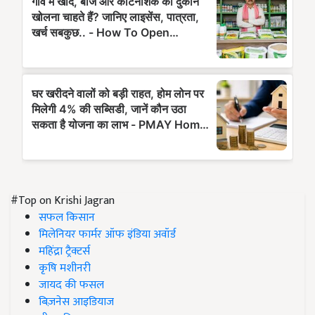
#Top on Krishi Jagran
सफल किसान
मिलेनियर फार्मर ऑफ इंडिया अवॉर्ड
महिंद्रा ट्रैक्टर्स
कृषि मशीनरी
जायद की फसल
बिज़नेस आइडियाज