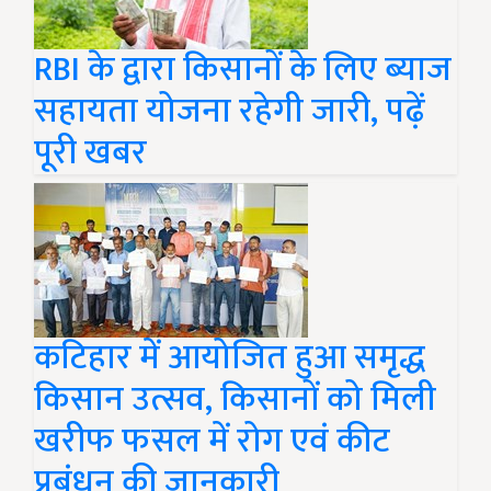
RBI के द्वारा किसानों के लिए ब्याज
सहायता योजना रहेगी जारी, पढ़ें
पूरी खबर
कटिहार में आयोजित हुआ समृद्ध
किसान उत्सव, किसानों को मिली
खरीफ फसल में रोग एवं कीट
प्रबंधन की जानकारी