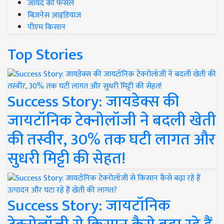
जायद की फसल
बिज़नेस आइडियाज
पीएम किसान
Top Stories
Success Story: जायडेक्स की
जायटॉनिक टेक्नोलॉजी ने बदली खेती
की तस्वीर, 30% तक घटी लागत और
सुधरी मिट्टी की सेहत!
Success Story: जायटॉनिक