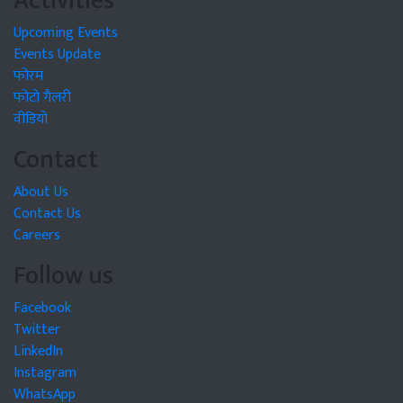
Activities
Upcoming Events
Events Update
फोरम
फोटो गैलरी
वीडियो
Contact
About Us
Contact Us
Careers
Follow us
Facebook
Twitter
LinkedIn
Instagram
WhatsApp