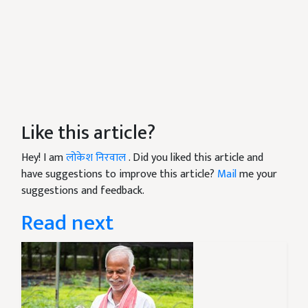
Like this article?
Hey! I am
लोकेश निरवाल
. Did you liked this article and
have suggestions to improve this article?
Mail
me your
suggestions and feedback.
Read next