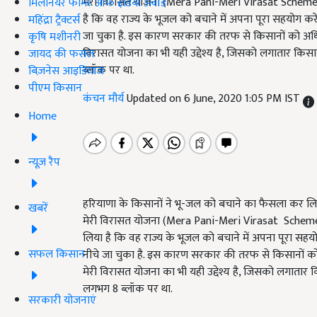
मेरी विरासत योजना (Mera Pani-Meri Virasat Scheme) 
मिलेनियर फार्मर ऑफ इंडिया अवॉर्ड
है कि वह राज्य के भूजल को बचाने में अपना पूरा सहयोग करें
महिंद्रा ट्रैक्टर्स
जा चुका है. इस कारण सरकार की तरफ से किसानों को अधिक
कृषि मशीनरी
विरासत योजना का भी यही उद्देश्य है, जिसको लगातार किस
जायद की फसल
ब्लॉक पर था.
बिज़नेस आइडियाज
पीएम किसान
कंचन मौर्य
Updated on 6 June, 2020 1:05 PM IST
Home
न्यूज़ रैप
हरियाणा के किसानों ने भू-जल को बचाने का फैसला कर लिया
खबरें
मेरी विरासत योजना (Mera Pani-Meri Virasat Scheme) 
लिया है कि वह राज्य के भूजल को बचाने में अपना पूरा सहयोग
सफल किसान
नीचे जा चुका है. इस कारण सरकार की तरफ से किसानों को
मेरी विरासत योजना का भी यही उद्देश्य है, जिसको लगातार
लगभग 8 ब्लॉक पर था.
सरकारी योजनाएं