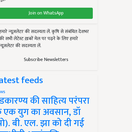
Join on WhatsApp
हमारे न्यूज़लेटर की सदस्यता लें. कृषि से संबंधित देशभर
की सभी लेटेस्ट ख़बरें मेल पर पढ़ने के लिए हमारे
न्यूज़लेटर की सदस्यता लें.
Subscribe Newsletters
atest feeds
ws
ंडकारण्य की साहित्य परंपरा
े एक युग का अवसान, डॉ
प्रो). बी. एल. झा को दी गई