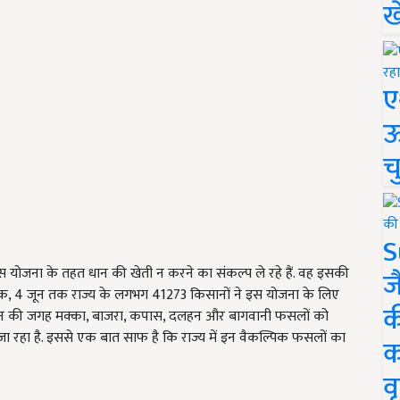
ख
ए
ऊ
च
S
 योजना के तहत धान की खेती न करने का संकल्प ले रहे हैं. वह इसकी
ज
बिक, 4 जून तक राज्य के लगभग 41273 किसानों ने इस योजना के लिए
क
र धान की जगह मक्का, बाजरा, कपास, दलहन और बागवानी फसलों को
जा रहा है. इससे एक बात साफ है कि राज्य में इन वैकल्पिक फसलों का
क
वृ