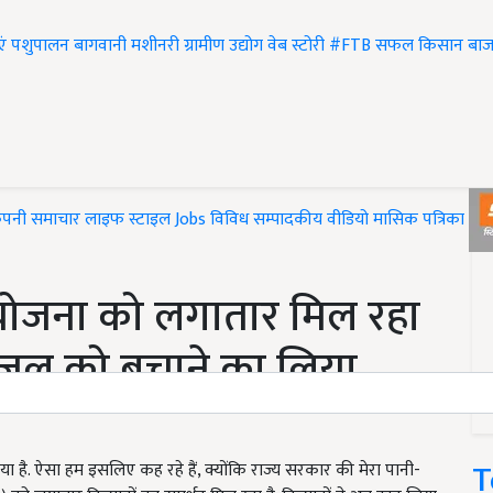
एं
पशुपालन
बागवानी
मशीनरी
ग्रामीण उद्योग
वेब स्टोरी
#FTB
सफल किसान
बाज
ंपनी समाचार
लाइफ स्टाइल
Jobs
विविध
सम्पादकीय
वीडियो
मासिक पत्रिका
#T
त योजना को लगातार मिल रहा
ू-जल को बचाने का लिया
T
 है. ऐसा हम इसलिए कह रहे हैं, क्योंकि राज्य सरकार की मेरा पानी-