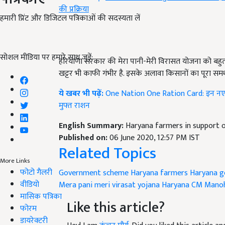
की प्रक्रिया
हमारी प्रिंट और डिजिटल पत्रिकाओं की सदस्यता लें
सोशल मीडिया पर हमारे साथ जुड़ें:
हरियाणा सरकार की मेरा पानी-मेरी विरासत योजना को बहुत मह
खट्टर भी काफी गंभीर है. इसके अलावा किसानों का पूरा समर्
ये खबर भी पढ़ें:
One Nation One Ration Card: इन नए 3 र
मुफ्त राशन
English Summary:
Haryana farmers in support 
Published on:
06 June 2020, 12:57 PM IST
Related Topics
More Links
फोटो गैलरी
Government scheme
Haryana farmers
Haryana 
वीडियो
Mera pani meri virasat yojana
Haryana CM Manoh
मासिक पत्रिका
Like this article?
फोरम
डायरेक्टरी