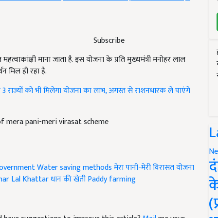
Subscribe
त्वाकांक्षी माना जाता है. इस योजना के प्रति मुख्यमंत्री मनोहर लाल
थन मिल ही रहा है.
ाज्यों को भी मिलेगा योजना का लाभ, अगस्त से राशनधारक ले पाएंगे
of mera pani-meri virasat scheme
L
Ne
द
government
Water saving methods
मेरा पानी-मेरी विरासत योजना
क
ar Lal Khattar
धान की खेती
Paddy farming
(