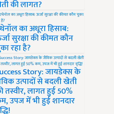
ेती की लागत?
थेनॉल का अधूरा हिसाब:
र्जा सुरक्षा की कीमत कौन
ुका रहा है?
uccess Story: जायडेक्स के
ैविक उत्पादों से बदली खेती
ी तस्वीर, लागत हुई 50%
म, उपज में भी हुई शानदार
द्धि!