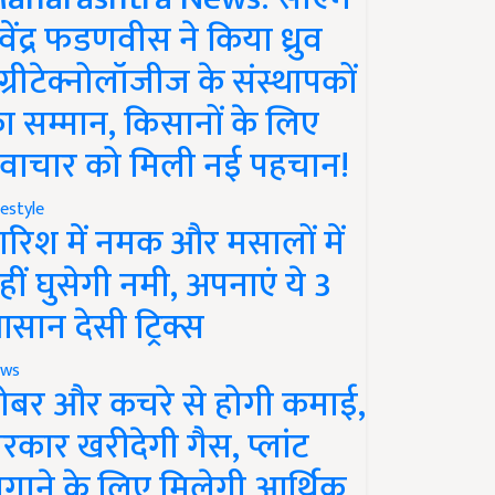
ेवेंद्र फडणवीस ने किया ध्रुव
ग्रीटेक्नोलॉजीज के संस्थापकों
ा सम्मान, किसानों के लिए
वाचार को मिली नई पहचान!
festyle
ारिश में नमक और मसालों में
हीं घुसेगी नमी, अपनाएं ये 3
सान देसी ट्रिक्स
ws
ोबर और कचरे से होगी कमाई,
रकार खरीदेगी गैस, प्लांट
गाने के लिए मिलेगी आर्थिक