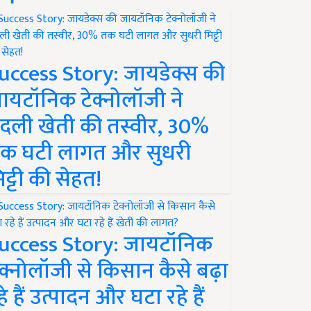
uccess Story: जायडेक्स की
ायटॉनिक टेक्नोलॉजी ने
दली खेती की तस्वीर, 30%
क घटी लागत और सुधरी
िट्टी की सेहत!
uccess Story: जायटॉनिक
ेक्नोलॉजी से किसान कैसे बढ़ा
हे हैं उत्पादन और घटा रहे हैं