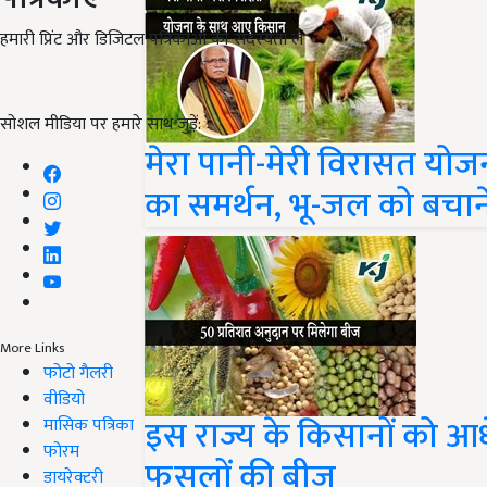
हमारी प्रिंट और डिजिटल पत्रिकाओं की सदस्यता लें
सोशल मीडिया पर हमारे साथ जुड़ें:
मेरा पानी-मेरी विरासत यो
का समर्थन, भू-जल को बचान
More Links
फोटो गैलरी
वीडियो
इस राज्य के किसानों को आ
मासिक पत्रिका
फोरम
फसलों की बीज
डायरेक्टरी