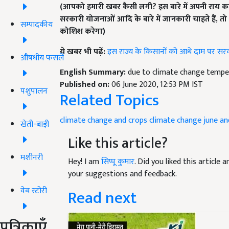
(आपको हमारी खबर कैसी लगी
?
इस बारे में अपनी राय क
सरकारी योजनाओं आदि के बारे में जानकारी चाहते हैं
,
तो
सम्पादकीय
कोशिश करेगा)
ये खबर भी पढ़ें:
इस राज्य के किसानों को आधे दाम पर सर
औषधीय फसलें
English Summary:
due to climate change temper
Published on:
06 June 2020, 12:53 PM IST
पशुपालन
Related Topics
climate change and crops
climate change
june an
खेती-बाड़ी
Like this article?
मशीनरी
Hey! I am
सिप्पू कुमार
. Did you liked this article
your suggestions and feedback.
वेब स्टोरी
Read next
पत्रिकाएँ