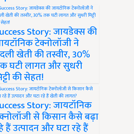
uccess Story: जायडेक्स की
ायटॉनिक टेक्नोलॉजी ने
दली खेती की तस्वीर, 30%
क घटी लागत और सुधरी
िट्टी की सेहत!
uccess Story: जायटॉनिक
ेक्नोलॉजी से किसान कैसे बढ़ा
हे हैं उत्पादन और घटा रहे हैं