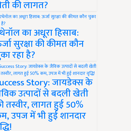
ेती की लागत?
थेनॉल का अधूरा हिसाब:
र्जा सुरक्षा की कीमत कौन
ुका रहा है?
uccess Story: जायडेक्स के
ैविक उत्पादों से बदली खेती
ी तस्वीर, लागत हुई 50%
म, उपज में भी हुई शानदार
द्धि!