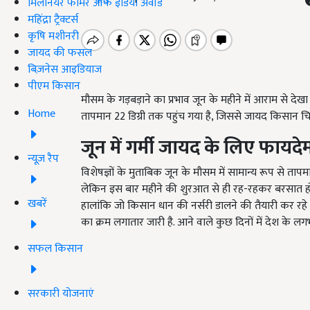
मिलेनियर फार्मर ऑफ इंडिया अवॉर्ड
महिंद्रा ट्रैक्टर्स
कृषि मशीनरी
जायद की फसल
बिज़नेस आइडियाज
पीएम किसान
मौसम के गड़बड़ाने का प्रभाव जून के महीने में आराम से दे
Home
तापमान 22 डिग्री तक पहुंच गया है, जिससे जायद किसान चिंता 
जून में गर्मी जायद के लिए फायदे
न्यूज़ रैप
विशेषज्ञों के मुताबिक जून के मौसम में सामान्य रूप से ता
लेकिन इस बार महीने की शुरआत से ही रह-रहकर बरसात हो
खबरें
हालांकि जो किसान धान की नर्सरी डालने की तैयारी कर रहे
का क्रम लगातार जारी है. आने वाले कुछ दिनों में देश के लगभ
सफल किसान
सरकारी योजनाएं