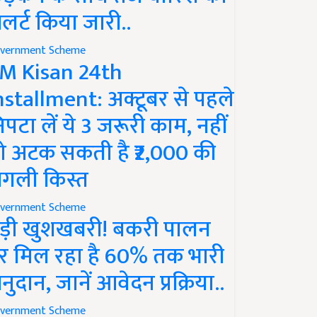
लर्ट किया जारी..
vernment Scheme
M Kisan 24th
nstallment: अक्टूबर से पहले
िपटा लें ये 3 जरूरी काम, नहीं
ो अटक सकती है ₹2,000 की
गली किस्त
vernment Scheme
ड़ी खुशखबरी! बकरी पालन
र मिल रहा है 60% तक भारी
नुदान, जानें आवेदन प्रक्रिया..
vernment Scheme