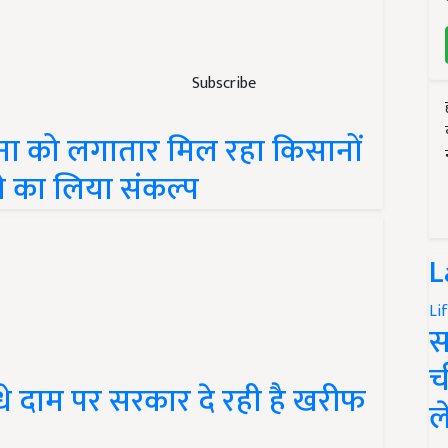
Subscribe
जना को लगातार मिल रहा किसानों
े का लिया संकल्प
L
Li
स
च
धे दाम पर सरकार दे रही है खरीफ
ल