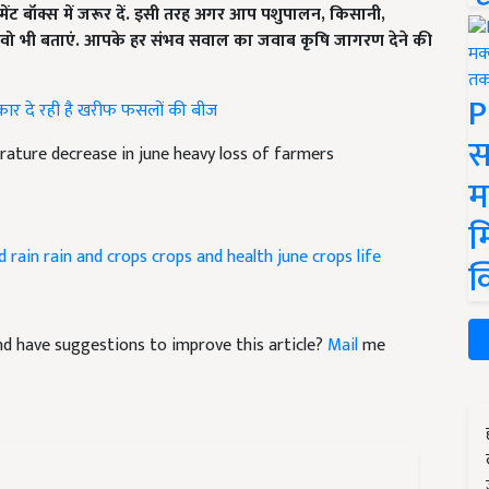
मेंट बॉक्स में जरूर दें. इसी तरह अगर आप पशुपालन
,
किसानी
,
 वो भी बताएं. आपके हर संभव सवाल का जवाब कृषि जागरण देने की
P
कार दे रही है खरीफ फसलों की बीज
स
ature decrease in june heavy loss of farmers
म
म
d rain
rain and crops
crops and health
june crops life
क
 and have suggestions to improve this article?
Mail
me