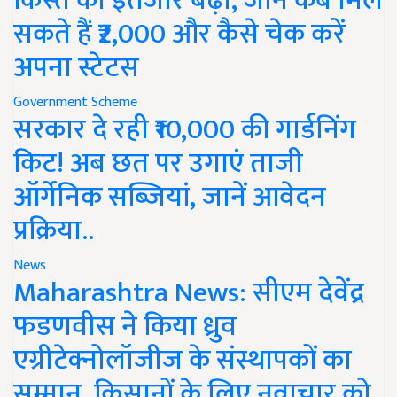
किस्त का इंतजार बढ़ा, जानें कब मिल
सकते हैं ₹2,000 और कैसे चेक करें
अपना स्टेटस
Government Scheme
सरकार दे रही ₹10,000 की गार्डनिंग
किट! अब छत पर उगाएं ताजी
ऑर्गेनिक सब्जियां, जानें आवेदन
प्रक्रिया..
News
Maharashtra News: सीएम देवेंद्र
फडणवीस ने किया ध्रुव
एग्रीटेक्नोलॉजीज के संस्थापकों का
सम्मान, किसानों के लिए नवाचार को