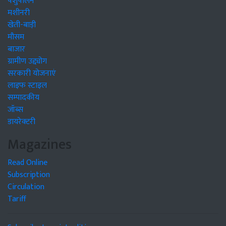
पशुपालन
मशीनरी
खेती-बाड़ी
मौसम
बाजार
ग्रामीण उद्द्योग
सरकारी योजनाएं
लाइफ स्टाइल
सम्पादकीय
जॉब्स
डायरेक्टरी
Magazines
Read Online
Subscription
Circulation
Tariff