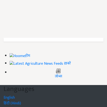
होम
ख़बरें
जॉब्स
Languages
English
हिंदी (Hindi)