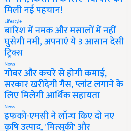
मिली नई पहचान!
Lifestyle
बारिश में नमक और मसालों में नहीं
घुसेगी नमी, अपनाएं ये 3 आसान देसी
ट्रिक्स
News
गोबर और कचरे से होगी कमाई,
सरकार खरीदेगी गैस, प्लांट लगाने के
लिए मिलेगी आर्थिक सहायता
News
इफको-एमसी ने लॉन्च किए दो नए
कृषि उत्पाद, 'मित्सुकी' और