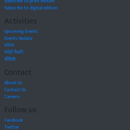
Subscribe to print edition
Subscribe to digital edition
Activities
Upcoming Events
Events Update
फोरम
फोटो गैलरी
वीडियो
Contact
About Us
Contact Us
Careers
Follow us
Facebook
Twitter