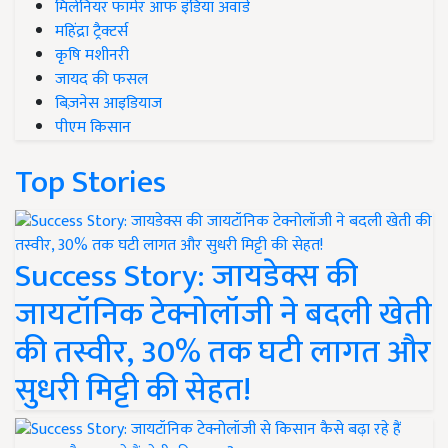
मिलेनियर फार्मर ऑफ इंडिया अवॉर्ड
महिंद्रा ट्रैक्टर्स
कृषि मशीनरी
जायद की फसल
बिज़नेस आइडियाज
पीएम किसान
Top Stories
Success Story: जायडेक्स की
जायटॉनिक टेक्नोलॉजी ने बदली खेती
की तस्वीर, 30% तक घटी लागत और
सुधरी मिट्टी की सेहत!