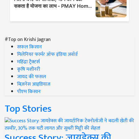
#Top on Krishi Jagran
सफल किसान
मिलेनियर फार्मर ऑफ इंडिया अवॉर्ड
महिंद्रा ट्रैक्टर्स
कृषि मशीनरी
जायद की फसल
बिज़नेस आइडियाज
पीएम किसान
Top Stories
Success Story: जायडेक्स की