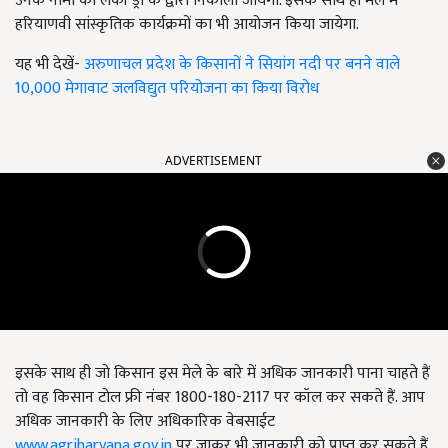
उनके नामों को लकी ड्रा के द्वारा निकाला जायेगा. इसके साथ ही मेले में
हरियाणवी सांस्कृतिक कार्यक्रमों का भी आयोजन किया जायेगा.
यह भी देखें-
अरुणाचल प्रदेश के किसानों ने सियांग नदी पर बनने वाले
10,000 मेगावाट जलविद्युत परियोजना का किया विरोध
ADVERTISEMENT
इसके साथ ही जो किसान इस मेले के बारे में अधिक जानकारी पाना चाहते हैं
तो वह किसान टोल फ्री नंबर 1800-180-2117 पर कॉल कर सकते हैं. आप
अधिक जानकारी के लिए अधिकारिक वेबसाईट
www.agriharyana.gov.in
पर जाकर भी जानकारी को प्राप्त कर सकते हैं.