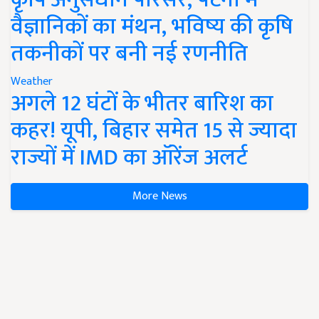
वैज्ञानिकों का मंथन, भविष्य की कृषि
तकनीकों पर बनी नई रणनीति
Weather
अगले 12 घंटों के भीतर बारिश का
कहर! यूपी, बिहार समेत 15 से ज्यादा
राज्यों में IMD का ऑरेंज अलर्ट
More News