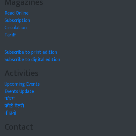
Magazines
Read Online
Subscription
Circulation
Tariff
Subscribe to print edition
Subscribe to digital edition
Activities
Upcoming Events
Events Update
फोरम
फोटो गैलरी
वीडियो
Contact