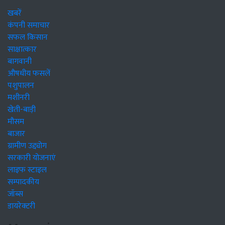
खबरें
कंपनी समाचार
सफल किसान
साक्षात्कार
बागवानी
औषधीय फसलें
पशुपालन
मशीनरी
खेती-बाड़ी
मौसम
बाजार
ग्रामीण उद्द्योग
सरकारी योजनाएं
लाइफ स्टाइल
सम्पादकीय
जॉब्स
डायरेक्टरी