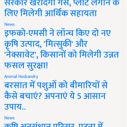
सरकार खरीदेगी गैस, प्लांट लगाने के
लिए मिलेगी आर्थिक सहायता
News
इफको-एमसी ने लॉन्च किए दो नए
कृषि उत्पाद, 'मित्सुकी' और
'नेक्सावेट', किसानों को मिलेगी उन्नत
फसल सुरक्षा!
Animal Husbandry
बरसात में पशुओं को बीमारियों से
कैसे बचाएं? अपनाएं ये 5 आसान
उपाय..
News
कृषि अनुसंधान परिसर, पटना में