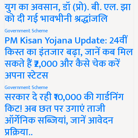
युग का अवसान, डॉ (प्रो). बी. एल. झा
को दी गई भावभीनी श्रद्धांजलि
Government Scheme
PM Kisan Yojana Update: 24वीं
किस्त का इंतजार बढ़ा, जानें कब मिल
सकते हैं ₹2,000 और कैसे चेक करें
अपना स्टेटस
Government Scheme
सरकार दे रही ₹10,000 की गार्डनिंग
किट! अब छत पर उगाएं ताजी
ऑर्गेनिक सब्जियां, जानें आवेदन
प्रक्रिया..