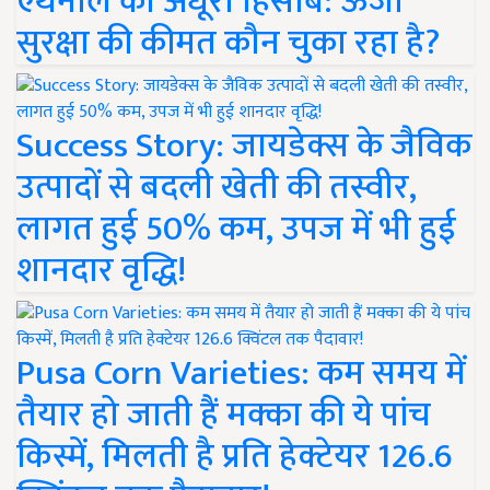
एथेनॉल का अधूरा हिसाब: ऊर्जा
सुरक्षा की कीमत कौन चुका रहा है?
Success Story: जायडेक्स के जैविक
उत्पादों से बदली खेती की तस्वीर,
लागत हुई 50% कम, उपज में भी हुई
शानदार वृद्धि!
Pusa Corn Varieties: कम समय में
तैयार हो जाती हैं मक्का की ये पांच
किस्में, मिलती है प्रति हेक्टेयर 126.6