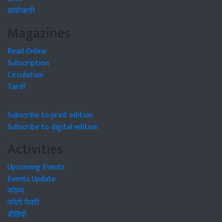
डायरेक्टरी
Magazines
Read Online
Subscription
Circulation
Tariff
Subscribe to print edition
Subscribe to digital edition
Activities
Upcoming Events
Events Update
फोरम
फोटो गैलरी
वीडियो