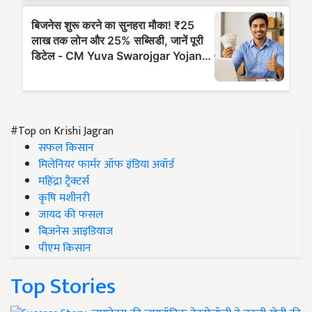
#Top on Krishi Jagran
सफल किसान
मिलेनियर फार्मर ऑफ इंडिया अवॉर्ड
महिंद्रा ट्रैक्टर्स
कृषि मशीनरी
जायद की फसल
बिज़नेस आइडियाज
पीएम किसान
Top Stories