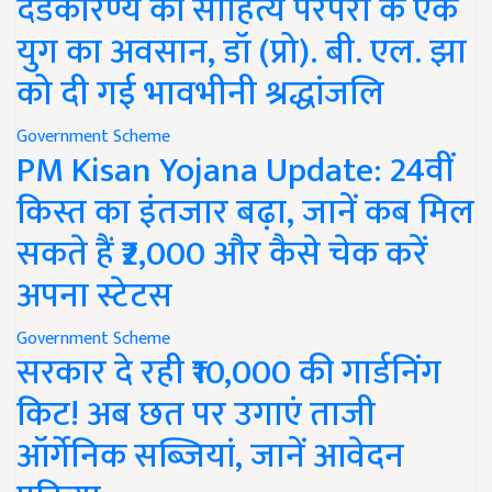
दंडकारण्य की साहित्य परंपरा के एक
युग का अवसान, डॉ (प्रो). बी. एल. झा
को दी गई भावभीनी श्रद्धांजलि
Government Scheme
PM Kisan Yojana Update: 24वीं
किस्त का इंतजार बढ़ा, जानें कब मिल
सकते हैं ₹2,000 और कैसे चेक करें
अपना स्टेटस
Government Scheme
सरकार दे रही ₹10,000 की गार्डनिंग
किट! अब छत पर उगाएं ताजी
ऑर्गेनिक सब्जियां, जानें आवेदन