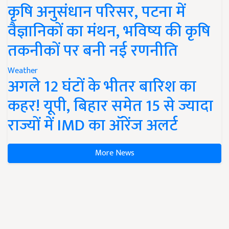
कृषि अनुसंधान परिसर, पटना में
वैज्ञानिकों का मंथन, भविष्य की कृषि
तकनीकों पर बनी नई रणनीति
Weather
अगले 12 घंटों के भीतर बारिश का
कहर! यूपी, बिहार समेत 15 से ज्यादा
राज्यों में IMD का ऑरेंज अलर्ट
More News