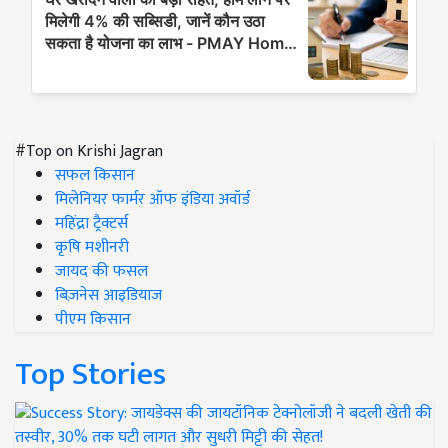
#Top on Krishi Jagran
सफल किसान
मिलेनियर फार्मर ऑफ इंडिया अवॉर्ड
महिंद्रा ट्रैक्टर्स
कृषि मशीनरी
जायद की फसल
बिज़नेस आइडियाज
पीएम किसान
Top Stories