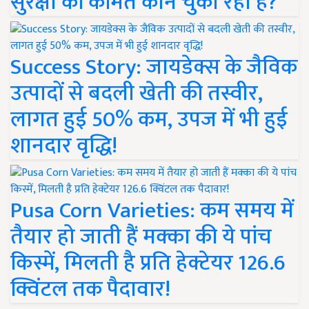
सुरक्षा की कीमत कौन चुका रहा है?
Success Story: जायडेक्स के जैविक
उत्पादों से बदली खेती की तस्वीर,
लागत हुई 50% कम, उपज में भी हुई
शानदार वृद्धि!
Pusa Corn Varieties: कम समय में
तैयार हो जाती हैं मक्का की ये पांच
किस्में, मिलती है प्रति हेक्टेयर 126.6
क्विंटल तक पैदावार!