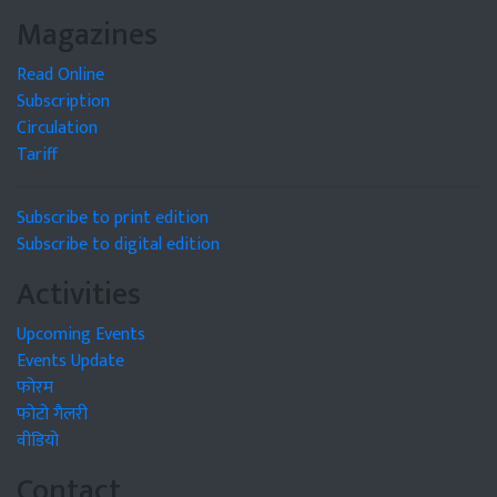
Magazines
Read Online
Subscription
Circulation
Tariff
Subscribe to print edition
Subscribe to digital edition
Activities
Upcoming Events
Events Update
फोरम
फोटो गैलरी
वीडियो
Contact