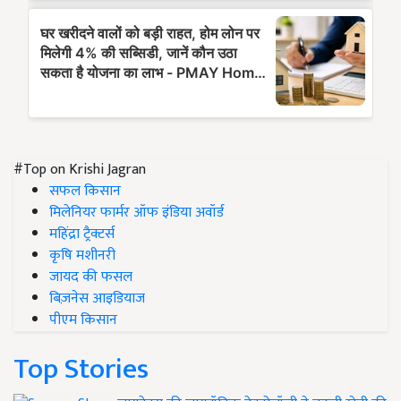
#Top on Krishi Jagran
सफल किसान
मिलेनियर फार्मर ऑफ इंडिया अवॉर्ड
महिंद्रा ट्रैक्टर्स
कृषि मशीनरी
जायद की फसल
बिज़नेस आइडियाज
पीएम किसान
Top Stories