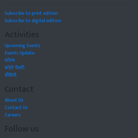
Subscribe to print edition
Subscribe to digital edition
Activities
Upcoming Events
Events Update
फोरम
फोटो गैलरी
वीडियो
Contact
About Us
Contact Us
Careers
Follow us