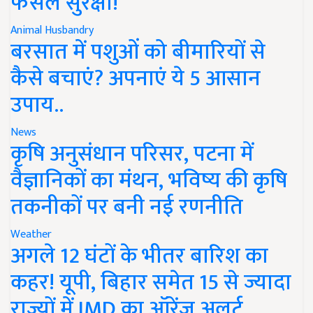
फसल सुरक्षा!
Animal Husbandry
बरसात में पशुओं को बीमारियों से
कैसे बचाएं? अपनाएं ये 5 आसान
उपाय..
News
कृषि अनुसंधान परिसर, पटना में
वैज्ञानिकों का मंथन, भविष्य की कृषि
तकनीकों पर बनी नई रणनीति
Weather
अगले 12 घंटों के भीतर बारिश का
कहर! यूपी, बिहार समेत 15 से ज्यादा
राज्यों में IMD का ऑरेंज अलर्ट