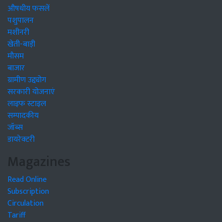
औषधीय फसलें
पशुपालन
मशीनरी
खेती-बाड़ी
मौसम
बाजार
ग्रामीण उद्द्योग
सरकारी योजनाएं
लाइफ स्टाइल
सम्पादकीय
जॉब्स
डायरेक्टरी
Magazines
Read Online
Subscription
Circulation
Tariff