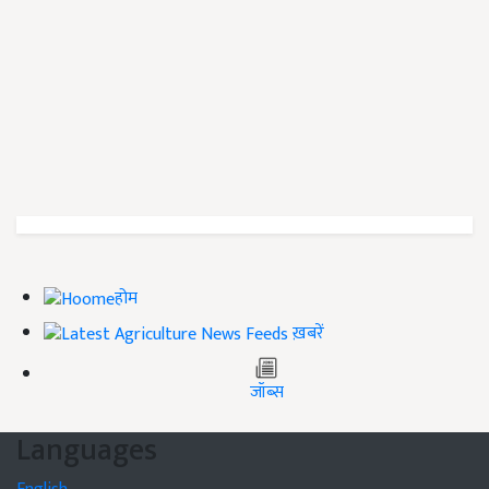
होम
ख़बरें
जॉब्स
Languages