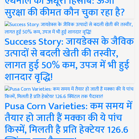
एथेनॉल का अधूरा हिसाब: ऊर्जा
सुरक्षा की कीमत कौन चुका रहा है?
Success Story: जायडेक्स के जैविक
उत्पादों से बदली खेती की तस्वीर,
लागत हुई 50% कम, उपज में भी हुई
शानदार वृद्धि!
Pusa Corn Varieties: कम समय में
तैयार हो जाती हैं मक्का की ये पांच
किस्में, मिलती है प्रति हेक्टेयर 126.6