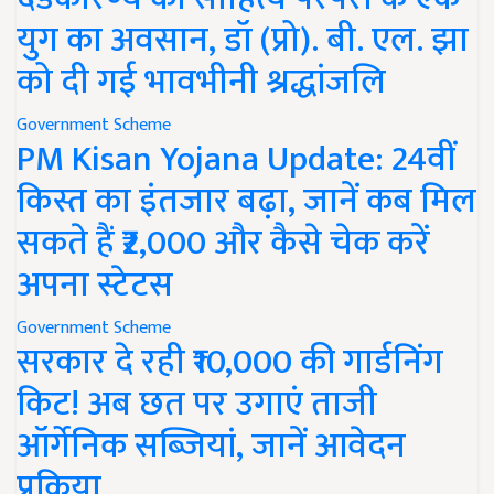
युग का अवसान, डॉ (प्रो). बी. एल. झा
को दी गई भावभीनी श्रद्धांजलि
Government Scheme
PM Kisan Yojana Update: 24वीं
किस्त का इंतजार बढ़ा, जानें कब मिल
सकते हैं ₹2,000 और कैसे चेक करें
अपना स्टेटस
Government Scheme
सरकार दे रही ₹10,000 की गार्डनिंग
किट! अब छत पर उगाएं ताजी
ऑर्गेनिक सब्जियां, जानें आवेदन
प्रक्रिया..