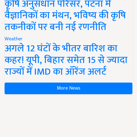
कृषि अनुसंधान परिसर, पटना में
वैज्ञानिकों का मंथन, भविष्य की कृषि
तकनीकों पर बनी नई रणनीति
Weather
अगले 12 घंटों के भीतर बारिश का
कहर! यूपी, बिहार समेत 15 से ज्यादा
राज्यों में IMD का ऑरेंज अलर्ट
More News