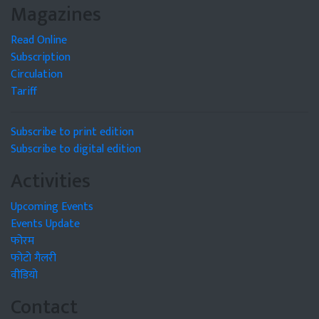
Magazines
Read Online
Subscription
Circulation
Tariff
Subscribe to print edition
Subscribe to digital edition
Activities
Upcoming Events
Events Update
फोरम
फोटो गैलरी
वीडियो
Contact