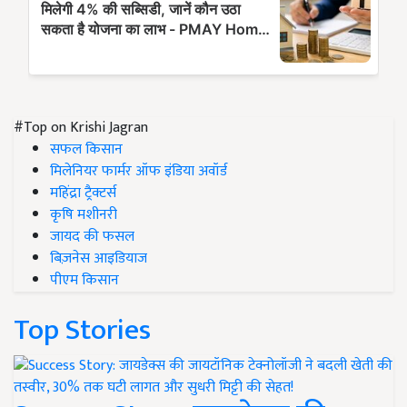
#Top on Krishi Jagran
सफल किसान
मिलेनियर फार्मर ऑफ इंडिया अवॉर्ड
महिंद्रा ट्रैक्टर्स
कृषि मशीनरी
जायद की फसल
बिज़नेस आइडियाज
पीएम किसान
Top Stories