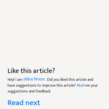
Like this article?
Hey! I am
लोकेश निरवाल
. Did you liked this article and
have suggestions to improve this article?
Mail
me your
suggestions and feedback.
Read next