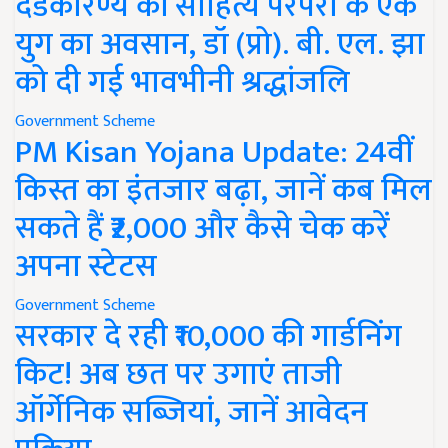
दंडकारण्य की साहित्य परंपरा के एक
युग का अवसान, डॉ (प्रो). बी. एल. झा
को दी गई भावभीनी श्रद्धांजलि
Government Scheme
PM Kisan Yojana Update: 24वीं
किस्त का इंतजार बढ़ा, जानें कब मिल
सकते हैं ₹2,000 और कैसे चेक करें
अपना स्टेटस
Government Scheme
सरकार दे रही ₹10,000 की गार्डनिंग
किट! अब छत पर उगाएं ताजी
ऑर्गेनिक सब्जियां, जानें आवेदन