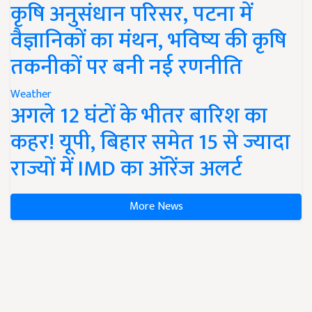
कृषि अनुसंधान परिसर, पटना में
वैज्ञानिकों का मंथन, भविष्य की कृषि
तकनीकों पर बनी नई रणनीति
Weather
अगले 12 घंटों के भीतर बारिश का
कहर! यूपी, बिहार समेत 15 से ज्यादा
राज्यों में IMD का ऑरेंज अलर्ट
More News