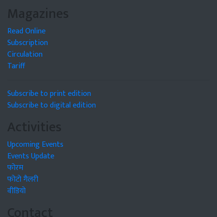
Magazines
Read Online
Subscription
Circulation
Tariff
Subscribe to print edition
Subscribe to digital edition
Activities
Upcoming Events
Events Update
फोरम
फोटो गैलरी
वीडियो
Contact