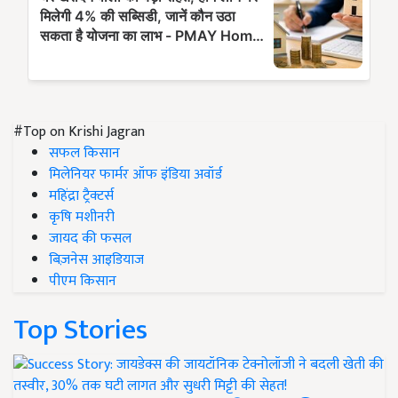
#Top on Krishi Jagran
सफल किसान
मिलेनियर फार्मर ऑफ इंडिया अवॉर्ड
महिंद्रा ट्रैक्टर्स
कृषि मशीनरी
जायद की फसल
बिज़नेस आइडियाज
पीएम किसान
Top Stories