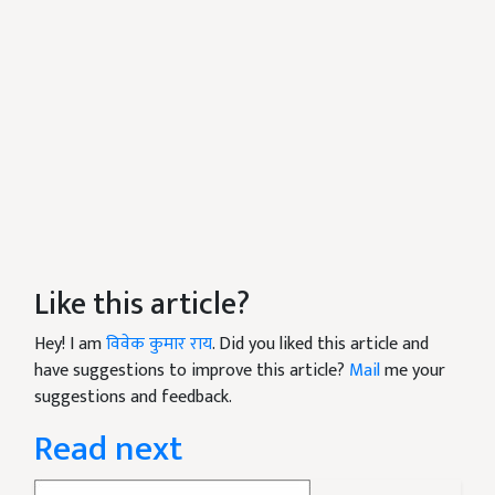
Like this article?
Hey! I am
विवेक कुमार राय
. Did you liked this article and
have suggestions to improve this article?
Mail
me your
suggestions and feedback.
Read next