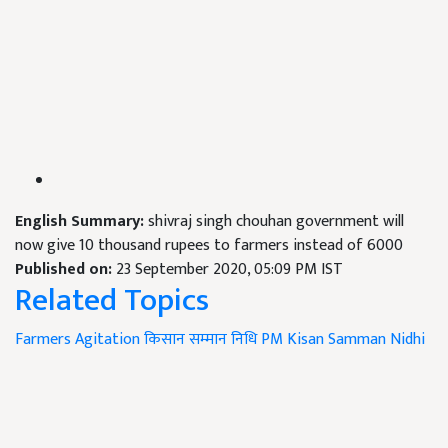
English Summary:
shivraj singh chouhan government will
now give 10 thousand rupees to farmers instead of 6000
Published on:
23 September 2020, 05:09 PM IST
Related Topics
Farmers Agitation
किसान सम्मान निधि
PM Kisan Samman Nidhi