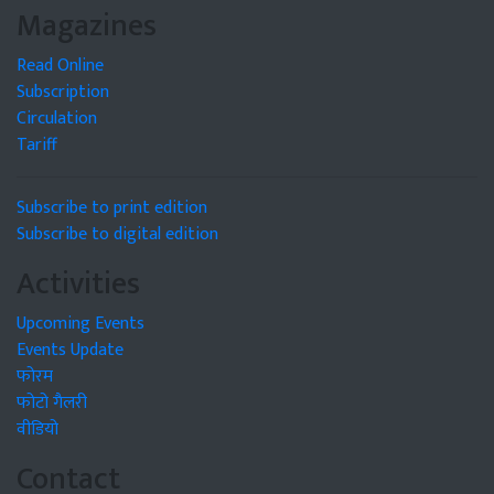
Magazines
Read Online
Subscription
Circulation
Tariff
Subscribe to print edition
Subscribe to digital edition
Activities
Upcoming Events
Events Update
फोरम
फोटो गैलरी
वीडियो
Contact