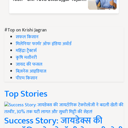
#Top on Krishi Jagran
सफल किसान
मिलेनियर फार्मर ऑफ इंडिया अवॉर्ड
महिंद्रा ट्रैक्टर्स
कृषि मशीनरी
जायद की फसल
बिज़नेस आइडियाज
पीएम किसान
Top Stories
Success Story: जायडेक्स की