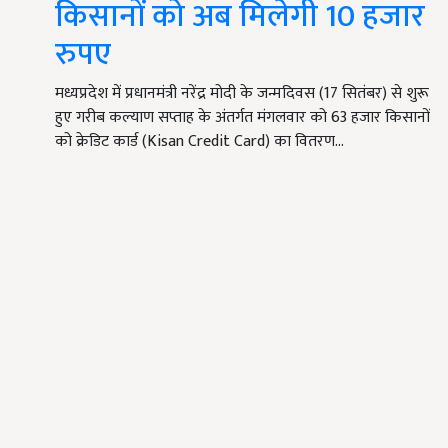
किसानों को अब मिलेगी 10 हजार
रुपए
मध्यप्रदेश में प्रधानमंत्री नरेंद्र मोदी के जन्मदिवस (17 सितंबर) से शुरू
हुए गरीब कल्याण सप्ताह के अंतर्गत मंगलवार को 63 हजार किसानों
को क्रेडिट कार्ड (Kisan Credit Card) का वितरण…