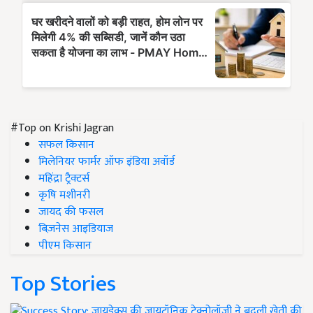
#Top on Krishi Jagran
सफल किसान
मिलेनियर फार्मर ऑफ इंडिया अवॉर्ड
महिंद्रा ट्रैक्टर्स
कृषि मशीनरी
जायद की फसल
बिज़नेस आइडियाज
पीएम किसान
Top Stories