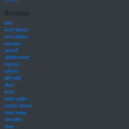
ગુજરાતી
Browse
खबरें
कंपनी समाचार
सफल किसान
साक्षात्कार
बागवानी
औषधीय फसलें
पशुपालन
मशीनरी
खेती-बाड़ी
मौसम
बाजार
ग्रामीण उद्द्योग
सरकारी योजनाएं
लाइफ स्टाइल
सम्पादकीय
जॉब्स