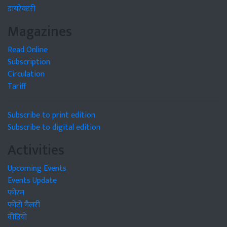
डायरेक्टरी
Magazines
Read Online
Subscription
Circulation
Tariff
Subscribe to print edition
Subscribe to digital edition
Activities
Upcoming Events
Events Update
फोरम
फोटो गैलरी
वीडियो