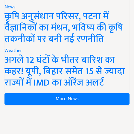
News
कृषि अनुसंधान परिसर, पटना में
वैज्ञानिकों का मंथन, भविष्य की कृषि
तकनीकों पर बनी नई रणनीति
Weather
अगले 12 घंटों के भीतर बारिश का
कहर! यूपी, बिहार समेत 15 से ज्यादा
राज्यों में IMD का ऑरेंज अलर्ट
More News