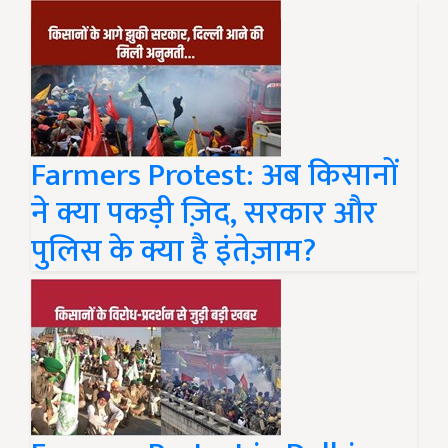
Farmers Protest: अब किसानों
ने क्या पकड़ी ज़िद, सरकार और
पुलिस के क्या है इंतेज़ाम?