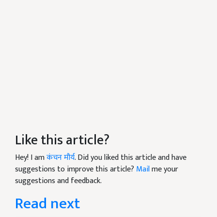
Like this article?
Hey! I am
कंचन मौर्य
. Did you liked this article and have
suggestions to improve this article?
Mail
me your
suggestions and feedback.
Read next