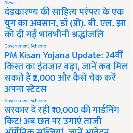
News
दंडकारण्य की साहित्य परंपरा के एक
युग का अवसान, डॉ (प्रो). बी. एल. झा
को दी गई भावभीनी श्रद्धांजलि
Government Scheme
PM Kisan Yojana Update: 24वीं
किस्त का इंतजार बढ़ा, जानें कब मिल
सकते हैं ₹2,000 और कैसे चेक करें
अपना स्टेटस
Government Scheme
सरकार दे रही ₹10,000 की गार्डनिंग
किट! अब छत पर उगाएं ताजी
ऑर्गेनिक सब्जियां, जानें आवेदन