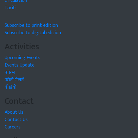
Circulation
Tariff
Subscribe to print edition
Subscribe to digital edition
Activities
Upcoming Events
Events Update
फोरम
फोटो गैलरी
वीडियो
Contact
About Us
Contact Us
Careers