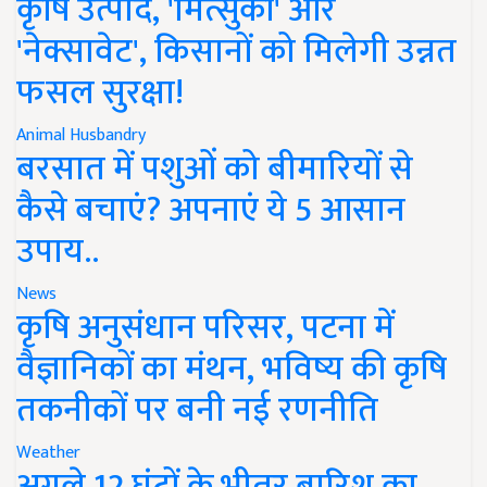
कृषि उत्पाद, 'मित्सुकी' और
'नेक्सावेट', किसानों को मिलेगी उन्नत
फसल सुरक्षा!
Animal Husbandry
बरसात में पशुओं को बीमारियों से
कैसे बचाएं? अपनाएं ये 5 आसान
उपाय..
News
कृषि अनुसंधान परिसर, पटना में
वैज्ञानिकों का मंथन, भविष्य की कृषि
तकनीकों पर बनी नई रणनीति
Weather
अगले 12 घंटों के भीतर बारिश का