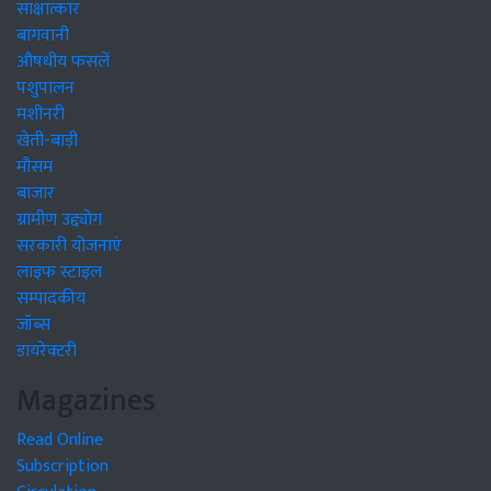
साक्षात्कार
बागवानी
औषधीय फसलें
पशुपालन
मशीनरी
खेती-बाड़ी
मौसम
बाजार
ग्रामीण उद्द्योग
सरकारी योजनाएं
लाइफ स्टाइल
सम्पादकीय
जॉब्स
डायरेक्टरी
Magazines
Read Online
Subscription