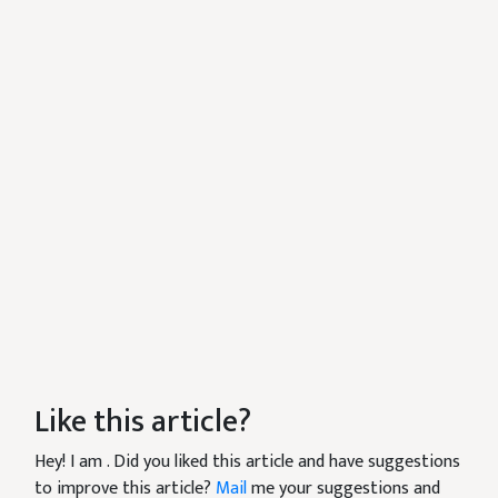
Like this article?
Hey! I am
. Did you liked this article and have suggestions
to improve this article?
Mail
me your suggestions and