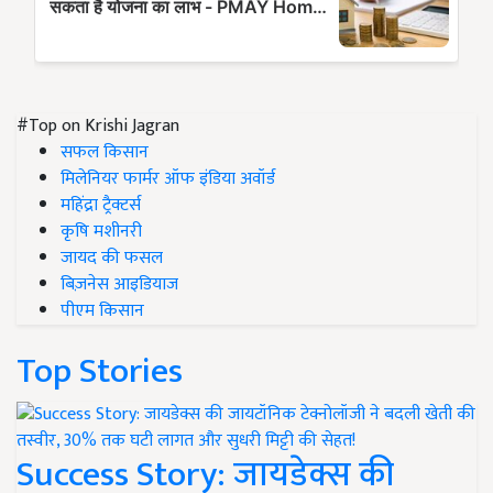
#Top on Krishi Jagran
सफल किसान
मिलेनियर फार्मर ऑफ इंडिया अवॉर्ड
महिंद्रा ट्रैक्टर्स
कृषि मशीनरी
जायद की फसल
बिज़नेस आइडियाज
पीएम किसान
Top Stories
Success Story: जायडेक्स की